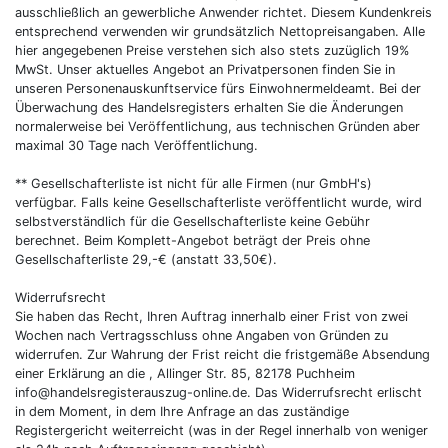
ausschließlich an gewerbliche Anwender richtet. Diesem Kundenkreis
entsprechend verwenden wir grundsätzlich Nettopreisangaben. Alle
hier angegebenen Preise verstehen sich also stets zuzüglich 19%
MwSt. Unser aktuelles Angebot an Privatpersonen finden Sie in
unseren Personenauskunftservice fürs Einwohnermeldeamt. Bei der
Überwachung des Handelsregisters erhalten Sie die Änderungen
normalerweise bei Veröffentlichung, aus technischen Gründen aber
maximal 30 Tage nach Veröffentlichung.
** Gesellschafterliste ist nicht für alle Firmen (nur GmbH's)
verfügbar. Falls keine Gesellschafterliste veröffentlicht wurde, wird
selbstverständlich für die Gesellschafterliste keine Gebühr
berechnet. Beim Komplett-Angebot beträgt der Preis ohne
Gesellschafterliste 29,-€ (anstatt 33,50€).
Widerrufsrecht
Sie haben das Recht, Ihren Auftrag innerhalb einer Frist von zwei
Wochen nach Vertragsschluss ohne Angaben von Gründen zu
widerrufen. Zur Wahrung der Frist reicht die fristgemäße Absendung
einer Erklärung an die , Allinger Str. 85, 82178 Puchheim
info@handelsregisterauszug-online.de. Das Widerrufsrecht erlischt
in dem Moment, in dem Ihre Anfrage an das zuständige
Registergericht weiterreicht (was in der Regel innerhalb von weniger