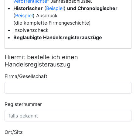
veröffentlichte
" Jahresabschlüsse.
Historischer
(
Beispiel
)
und Chronologischer
(
Beispiel
) Ausdruck
(die komplette Firmengeschichte)
Insolvenzcheck
Beglaubigte Handelsregisterauszüge
Hiermit bestelle ich einen
Handelsregisterauszug
Firma/Gesellschaft
Registernummer
Ort/Sitz