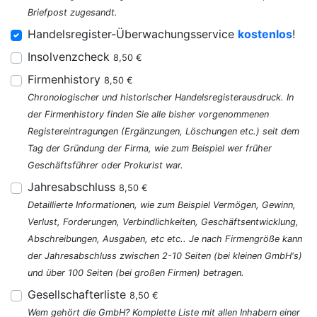
Briefpost zugesandt.
Handelsregister-Überwachungsservice
kostenlos
!
Insolvenzcheck
8,50 €
Firmenhistory
8,50 €
Chronologischer und historischer Handelsregisterausdruck. In
der Firmenhistory finden Sie alle bisher vorgenommenen
Registereintragungen (Ergänzungen, Löschungen etc.) seit dem
Tag der Gründung der Firma, wie zum Beispiel wer früher
Geschäftsführer oder Prokurist war.
Jahresabschluss
8,50 €
Detaillierte Informationen, wie zum Beispiel Vermögen, Gewinn,
Verlust, Forderungen, Verbindlichkeiten, Geschäftsentwicklung,
Abschreibungen, Ausgaben, etc etc.. Je nach Firmengröße kann
der Jahresabschluss zwischen 2-10 Seiten (bei kleinen GmbH's)
und über 100 Seiten (bei großen Firmen) betragen.
Gesellschafterliste
8,50 €
Wem gehört die GmbH? Komplette Liste mit allen Inhabern einer