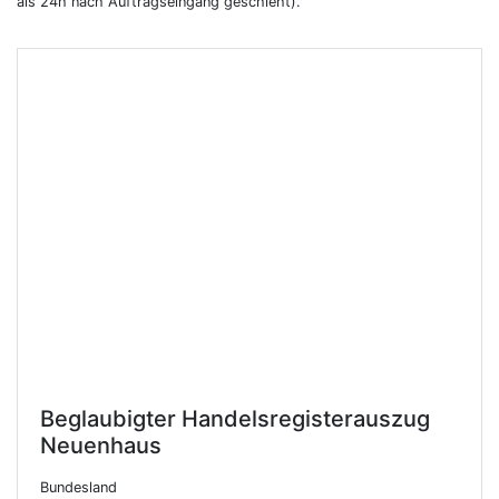
als 24h nach Auftragseingang geschieht).
Beglaubigter Handelsregisterauszug
Neuenhaus
Bundesland