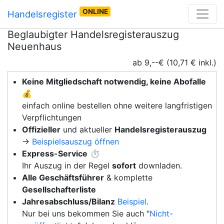
ONLINE
Handelsregister
Beglaubigter Handelsregisterauszug
Neuenhaus
ab 9,--€ (10,71 € inkl.)
Keine Mitgliedschaft notwendig, keine Abofalle
💰
einfach online bestellen ohne weitere langfristigen
Verpflichtungen
Offizieller
und aktueller
Handelsregisterauszug
→
Beispielsauszug öffnen
Express-Service
⏱️
Ihr Auszug in der Regel
sofort
downladen.
Alle Geschäftsführer
& komplette
Gesellschafterliste
Jahresabschluss/Bilanz
Beispiel
.
Nur bei uns bekommen Sie auch "
Nicht-