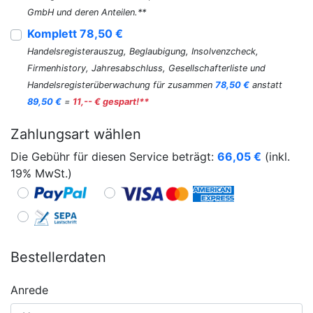
GmbH und deren Anteilen.**
Komplett 78,50 €
Handelsregisterauszug, Beglaubigung, Insolvenzcheck,
Firmenhistory, Jahresabschluss, Gesellschafterliste und
Handelsregisterüberwachung für zusammen
78,50 €
anstatt
89,50 €
=
11,-- € gespart!**
Zahlungsart wählen
Die Gebühr für diesen Service beträgt:
66,05
€
(inkl.
19% MwSt.)
Bestellerdaten
Anrede