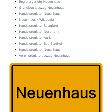
Registergericht Neuenhaus
Grundbuchauszug Neuenhaus
Handelsregister Neuenhaus
Neuenhaus – Wikipedia
Handelsregister Salzgitter
Handelsregister Nordhorn
Handelsregister Aurich
Handelsregister Bad Bentheim
Handelsregister Neuenhaus
Vereinsregisterauszug Neuenhaus