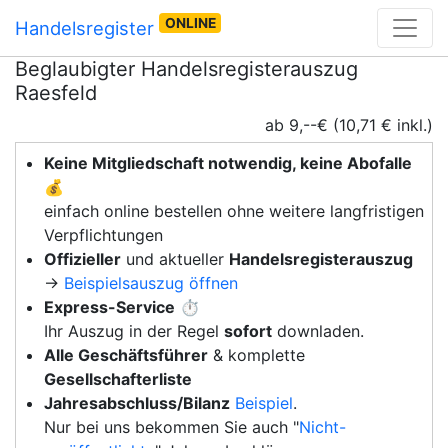
ONLINE
Handelsregister
Beglaubigter Handelsregisterauszug
Raesfeld
ab 9,--€ (10,71 € inkl.)
Keine Mitgliedschaft notwendig, keine Abofalle
💰
einfach online bestellen ohne weitere langfristigen
Verpflichtungen
Offizieller
und aktueller
Handelsregisterauszug
→
Beispielsauszug öffnen
Express-Service
⏱️
Ihr Auszug in der Regel
sofort
downladen.
Alle Geschäftsführer
& komplette
Gesellschafterliste
Jahresabschluss/Bilanz
Beispiel
.
Nur bei uns bekommen Sie auch "
Nicht-