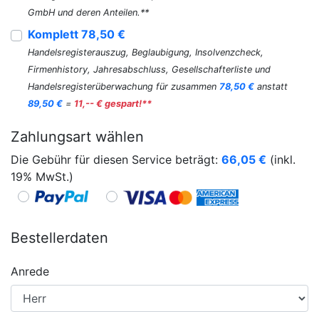
GmbH und deren Anteilen.**
Komplett 78,50 €
Handelsregisterauszug, Beglaubigung, Insolvenzcheck,
Firmenhistory, Jahresabschluss, Gesellschafterliste und
Handelsregisterüberwachung für zusammen
78,50 €
anstatt
89,50 €
=
11,-- € gespart!**
Zahlungsart wählen
Die Gebühr für diesen Service beträgt:
66,05
€
(inkl.
19% MwSt.)
Bestellerdaten
Anrede