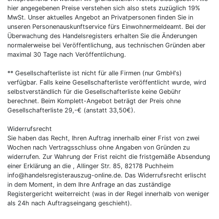
hier angegebenen Preise verstehen sich also stets zuzüglich 19%
MwSt. Unser aktuelles Angebot an Privatpersonen finden Sie in
unseren Personenauskunftservice fürs Einwohnermeldeamt. Bei der
Überwachung des Handelsregisters erhalten Sie die Änderungen
normalerweise bei Veröffentlichung, aus technischen Gründen aber
maximal 30 Tage nach Veröffentlichung.
** Gesellschafterliste ist nicht für alle Firmen (nur GmbH's)
verfügbar. Falls keine Gesellschafterliste veröffentlicht wurde, wird
selbstverständlich für die Gesellschafterliste keine Gebühr
berechnet. Beim Komplett-Angebot beträgt der Preis ohne
Gesellschafterliste 29,-€ (anstatt 33,50€).
Widerrufsrecht
Sie haben das Recht, Ihren Auftrag innerhalb einer Frist von zwei
Wochen nach Vertragsschluss ohne Angaben von Gründen zu
widerrufen. Zur Wahrung der Frist reicht die fristgemäße Absendung
einer Erklärung an die , Allinger Str. 85, 82178 Puchheim
info@handelsregisterauszug-online.de. Das Widerrufsrecht erlischt
in dem Moment, in dem Ihre Anfrage an das zuständige
Registergericht weiterreicht (was in der Regel innerhalb von weniger
als 24h nach Auftragseingang geschieht).