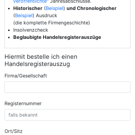
veröffentlichte
" Jahresabschlüsse.
Historischer
(
Beispiel
)
und Chronologischer
(
Beispiel
) Ausdruck
(die komplette Firmengeschichte)
Insolvenzcheck
Beglaubigte Handelsregisterauszüge
Hiermit bestelle ich einen
Handelsregisterauszug
Firma/Gesellschaft
Registernummer
Ort/Sitz