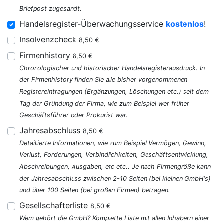
Briefpost zugesandt.
Handelsregister-Überwachungsservice
kostenlos
!
Insolvenzcheck
8,50 €
Firmenhistory
8,50 €
Chronologischer und historischer Handelsregisterausdruck. In
der Firmenhistory finden Sie alle bisher vorgenommenen
Registereintragungen (Ergänzungen, Löschungen etc.) seit dem
Tag der Gründung der Firma, wie zum Beispiel wer früher
Geschäftsführer oder Prokurist war.
Jahresabschluss
8,50 €
Detaillierte Informationen, wie zum Beispiel Vermögen, Gewinn,
Verlust, Forderungen, Verbindlichkeiten, Geschäftsentwicklung,
Abschreibungen, Ausgaben, etc etc.. Je nach Firmengröße kann
der Jahresabschluss zwischen 2-10 Seiten (bei kleinen GmbH's)
und über 100 Seiten (bei großen Firmen) betragen.
Gesellschafterliste
8,50 €
Wem gehört die GmbH? Komplette Liste mit allen Inhabern einer