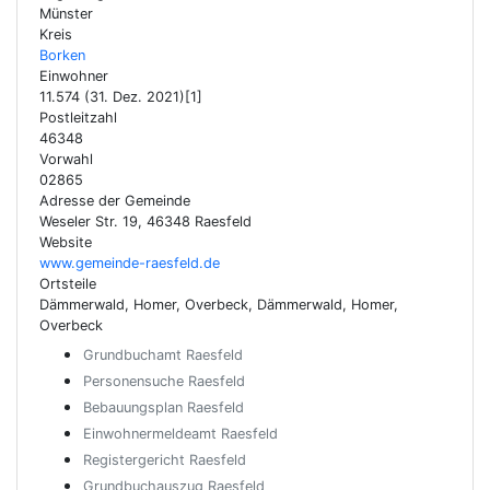
Münster
Kreis
Borken
Einwohner
11.574 (31. Dez. 2021)[1]
Postleitzahl
46348
Vorwahl
02865
Adresse der Gemeinde
Weseler Str. 19, 46348 Raesfeld
Website
www.gemeinde-raesfeld.de
Ortsteile
Dämmerwald, Homer, Overbeck, Dämmerwald, Homer,
Overbeck
Grundbuchamt Raesfeld
Personensuche Raesfeld
Bebauungsplan Raesfeld
Einwohnermeldeamt Raesfeld
Registergericht Raesfeld
Grundbuchauszug Raesfeld