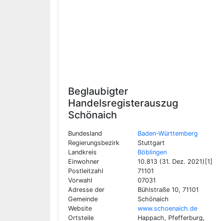
Beglaubigter
Handelsregisterauszug
Schönaich
Bundesland
Baden-Württemberg
Regierungsbezirk
Stuttgart
Landkreis
Böblingen
Einwohner
10.813 (31. Dez. 2021)[1]
Postleitzahl
71101
Vorwahl
07031
Adresse der
Bühlstraße 10, 71101
Gemeinde
Schönaich
Website
www.schoenaich.de
Ortsteile
Happach, Pfefferburg,