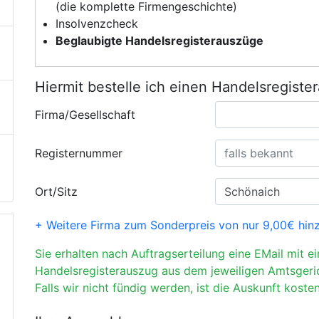
(die komplette Firmengeschichte)
Insolvenzcheck
Beglaubigte Handelsregisterauszüge
Hiermit bestelle ich einen Handelsregiste
Firma/Gesellschaft
Registernummer
Ort/Sitz
+ Weitere Firma zum Sonderpreis von nur 9,00€ hin
Sie erhalten nach Auftragserteilung eine EMail mit e
Handelsregisterauszug aus dem jeweiligen Amtsgeri
Falls wir nicht fündig werden, ist die Auskunft kosten