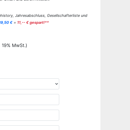
history, Jahresabschluss, Gesellschafterliste und
89,50 €
=
11,-- € gespart!**
. 19% MwSt.)