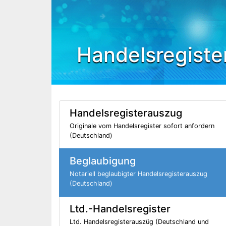
Handelsregiste
Handelsregisterauszug
Originale vom Handelsregister sofort anfordern
(Deutschland)
Beglaubigung
Notariell beglaubigter Handelsregisterauszug
(Deutschland)
Ltd.-Handelsregister
Ltd. Handelsregisterauszüg (Deutschland und