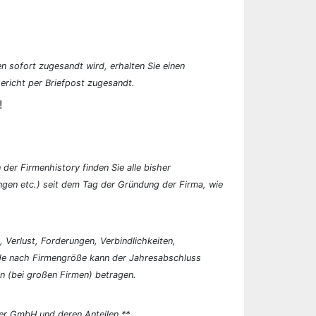
n sofort zugesandt wird, erhalten Sie einen
ericht per Briefpost zugesandt.
!
der Firmenhistory finden Sie alle bisher
en etc.) seit dem Tag der Gründung der Firma, wie
, Verlust, Forderungen, Verbindlichkeiten,
 Je nach Firmengröße kann der Jahresabschluss
n (bei großen Firmen) betragen.
er GmbH und deren Anteilen.**