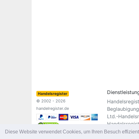
Dienstleistun
Handelsregister
Handelsregis
© 2002 - 2026
Beglaubigung
handelregister.de
Ltd.-Handelsr
Handelsregis
Vereinsregist
Diese Website verwendet Cookies, um Ihren Besuch effizien