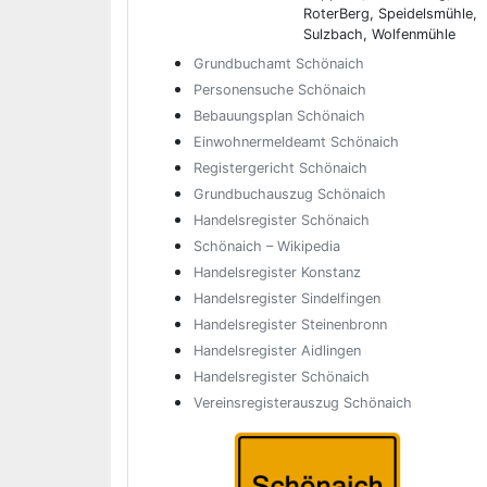
RoterBerg, Speidelsmühle,
Sulzbach, Wolfenmühle
Grundbuchamt Schönaich
Personensuche Schönaich
Bebauungsplan Schönaich
Einwohnermeldeamt Schönaich
Registergericht Schönaich
Grundbuchauszug Schönaich
Handelsregister Schönaich
Schönaich – Wikipedia
Handelsregister Konstanz
Handelsregister Sindelfingen
Handelsregister Steinenbronn
Handelsregister Aidlingen
Handelsregister Schönaich
Vereinsregisterauszug Schönaich