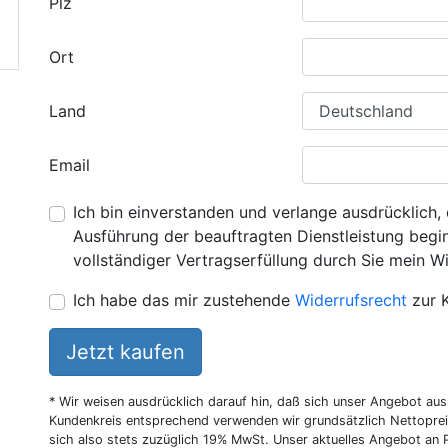
Plz
Ort
Land
Email
Ich bin einverstanden und verlange ausdrücklich, 
Ausführung der beauftragten Dienstleistung beginn
vollständiger Vertragserfüllung durch Sie mein Wi
Ich habe das mir zustehende
Widerrufsrecht
zur 
Jetzt kaufen
* Wir weisen ausdrücklich darauf hin, daß sich unser Angebot au
Kundenkreis entsprechend verwenden wir grundsätzlich Nettoprei
sich also stets zuzüglich 19% MwSt. Unser aktuelles Angebot an P