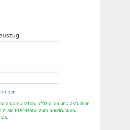
rauszug
zufügen
inem kompletten, offiziellen und aktuellen
cht als PDF-Datei zum ausdrucken.
los.