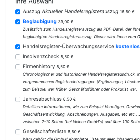
Ihre Auswahl
Auszug Aktueller Handelsregisterauszug
16,50 €
Beglaubigung
39,00 €
Zusätzlich zum Handelsregisterauszug als PDF-Datei, der Ihne
beglaubigten Handelsregisterauszug. Dieser wird Ihnen vom G
Handelsregister-Überwachungsservice
kostenlos
Insolvenzcheck
8,50 €
Firmenhistory
8,50 €
Chronologischer und historischer Handelsregisterausdruck. In 
vorgenommenen Registereintragungen (Ergänzungen, Löschung
zum Beispiel wer früher Geschäftsführer oder Prokurist war.
Jahresabschluss
8,50 €
Detaillierte Informationen, wie zum Beispiel Vermögen, Gewinn
Geschäftsentwicklung, Abschreibungen, Ausgaben, etc etc..
zwischen 2-10 Seiten (bei kleinen GmbH's) und über 100 Seite
Gesellschafterliste
8,50 €
Wem gehört die GmbH? Komplette Liste mit allen Inhabern ein