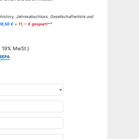
history, Jahresabschluss, Gesellschafterliste und
89,50 €
=
11,-- € gespart!**
. 19% MwSt.)