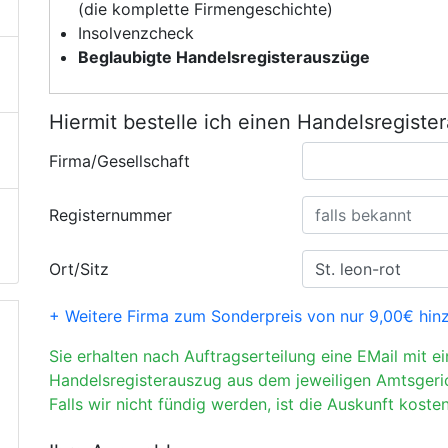
(die komplette Firmengeschichte)
Insolvenzcheck
Beglaubigte Handelsregisterauszüge
Hiermit bestelle ich einen Handelsregiste
Firma/Gesellschaft
Registernummer
Ort/Sitz
+ Weitere Firma zum Sonderpreis von nur 9,00€ hin
Sie erhalten nach Auftragserteilung eine EMail mit e
Handelsregisterauszug aus dem jeweiligen Amtsgeri
Falls wir nicht fündig werden, ist die Auskunft kosten