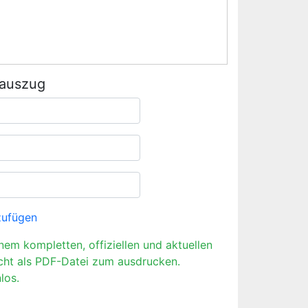
rauszug
zufügen
inem kompletten, offiziellen und aktuellen
cht als PDF-Datei zum ausdrucken.
los.