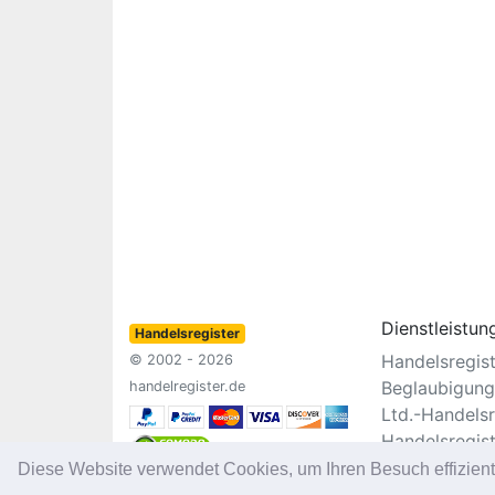
Dienstleistun
Handelsregister
Handelsregis
© 2002 - 2026
Beglaubigung
handelregister.de
Ltd.-Handelsr
Handelsregis
Vereinsregist
Diese Website verwendet Cookies, um Ihren Besuch effizien