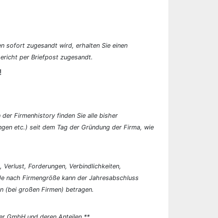
n sofort zugesandt wird, erhalten Sie einen
ericht per Briefpost zugesandt.
!
der Firmenhistory finden Sie alle bisher
en etc.) seit dem Tag der Gründung der Firma, wie
, Verlust, Forderungen, Verbindlichkeiten,
 Je nach Firmengröße kann der Jahresabschluss
n (bei großen Firmen) betragen.
er GmbH und deren Anteilen.**