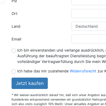
Plz
Ort
Land
Email
Ich bin einverstanden und verlange ausdrücklich, 
Ausführung der beauftragten Dienstleistung beginn
vollständiger Vertragserfüllung durch Sie mein Wi
Ich habe das mir zustehende
Widerrufsrecht
zur 
Jetzt kaufen
* Wir weisen ausdrücklich darauf hin, daß sich unser Angebot au
Kundenkreis entsprechend verwenden wir grundsätzlich Nettoprei
sich also stets zuzüglich 19% MwSt. Unser aktuelles Angebot an P