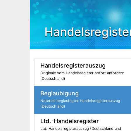
Handelsregiste
Handelsregisterauszug
Originale vom Handelsregister sofort anfordern
(Deutschland)
Beglaubigung
Notariell beglaubigter Handelsregisterauszug
(Deutschland)
Ltd.-Handelsregister
Ltd. Handelsregisterauszüg (Deutschland und