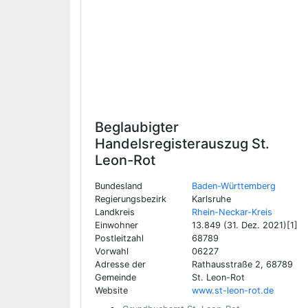
Beglaubigter
Handelsregisterauszug
St.
Leon-Rot
Bundesland
Baden-Württemberg
Regierungsbezirk
Karlsruhe
Landkreis
Rhein-Neckar-Kreis
Einwohner
13.849 (31. Dez. 2021)[1]
Postleitzahl
68789
Vorwahl
06227
Adresse der
Rathausstraße 2, 68789
Gemeinde
St. Leon-Rot
Website
www.st-leon-rot.de