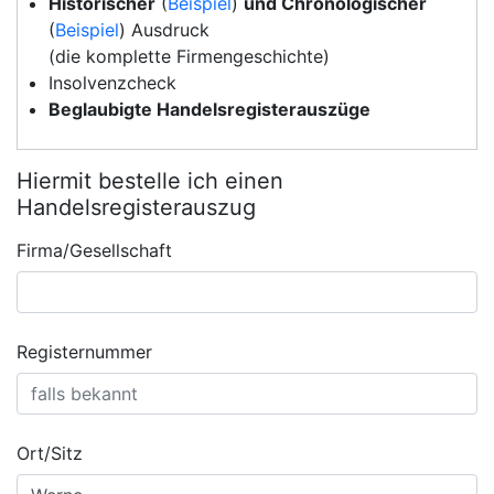
Historischer
(
Beispiel
)
und Chronologischer
(
Beispiel
) Ausdruck
(die komplette Firmengeschichte)
Insolvenzcheck
Beglaubigte Handelsregisterauszüge
Hiermit bestelle ich einen
Handelsregisterauszug
Firma/Gesellschaft
Registernummer
Ort/Sitz