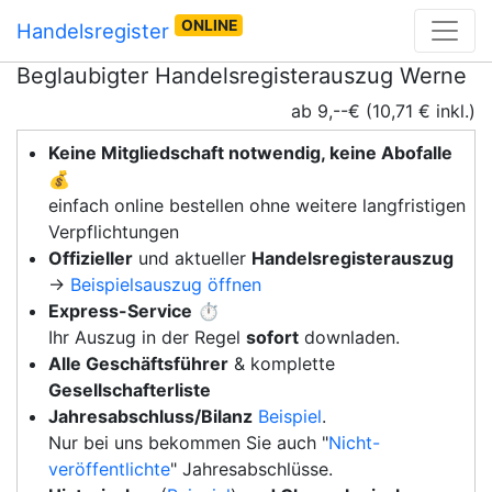
ONLINE
Handelsregister
Beglaubigter Handelsregisterauszug Werne
ab 9,--€ (10,71 € inkl.)
Keine Mitgliedschaft notwendig, keine Abofalle
💰
einfach online bestellen ohne weitere langfristigen
Verpflichtungen
Offizieller
und aktueller
Handelsregisterauszug
→
Beispielsauszug öffnen
Express-Service
⏱️
Ihr Auszug in der Regel
sofort
downladen.
Alle Geschäftsführer
& komplette
Gesellschafterliste
Jahresabschluss/Bilanz
Beispiel
.
Nur bei uns bekommen Sie auch "
Nicht-
veröffentlichte
" Jahresabschlüsse.