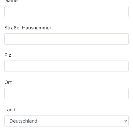
Name
Straße, Hausnummer
Plz
Ort
Land