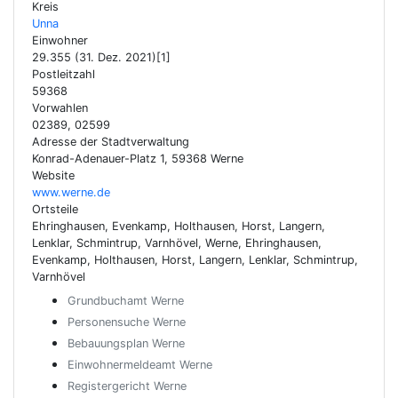
Kreis
Unna
Einwohner
29.355 (31. Dez. 2021)[1]
Postleitzahl
59368
Vorwahlen
02389, 02599
Adresse der Stadtverwaltung
Konrad-Adenauer-Platz 1, 59368 Werne
Website
www.werne.de
Ortsteile
Ehringhausen, Evenkamp, Holthausen, Horst, Langern,
Lenklar, Schmintrup, Varnhövel, Werne, Ehringhausen,
Evenkamp, Holthausen, Horst, Langern, Lenklar, Schmintrup,
Varnhövel
Grundbuchamt Werne
Personensuche Werne
Bebauungsplan Werne
Einwohnermeldeamt Werne
Registergericht Werne