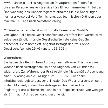
MwSt. Unser aktuelles Angebot an Privatpersonen finden Sie in
unseren Personenauskunftservice fürs Einwohnermeldeamt. Bei der
Überwachung des Handelsregisters erhalten Sie die Änderungen
normalerweise bei Veröffentlichung, aus technischen Gründen aber
maximal 30 Tage nach Veröffentlichung.
** Gesellschafterliste ist nicht für alle Firmen (nur GmbH's)
verfügbar. Falls keine Gesellschafterliste veröffentlicht wurde, wird
selbstverständlich für die Gesellschafterliste keine Gebühr
berechnet. Beim Komplett-Angebot beträgt der Preis ohne
Gesellschafterliste 29,-€ (anstatt 33,50€).
Widerrufsrecht
Sie haben das Recht, Ihren Auftrag innerhalb einer Frist von zwei
Wochen nach Vertragsschluss ohne Angaben von Gründen zu
widerrufen. Zur Wahrung der Frist reicht die fristgemäße Absendung
einer Erklärung an die , Allinger Str. 85, 82178 Puchheim
info@handelsregisterauszug-online.de. Das Widerrufsrecht erlischt
in dem Moment, in dem Ihre Anfrage an das zuständige
Registergericht weiterreicht (was in der Regel innerhalb von weniger
als 24h nach Auftragseingang geschieht).