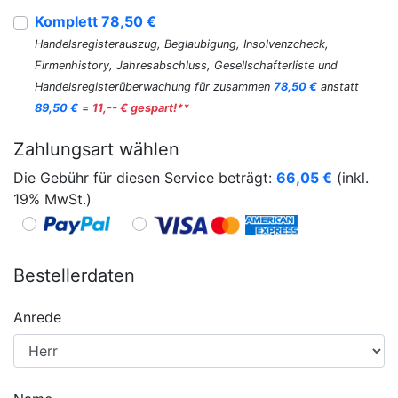
Komplett 78,50 €
Handelsregisterauszug, Beglaubigung, Insolvenzcheck,
Firmenhistory, Jahresabschluss, Gesellschafterliste und
Handelsregisterüberwachung für zusammen
78,50 €
anstatt
89,50 €
=
11,-- € gespart!**
Zahlungsart wählen
Die Gebühr für diesen Service beträgt:
66,05
€
(inkl.
19% MwSt.)
Bestellerdaten
Anrede