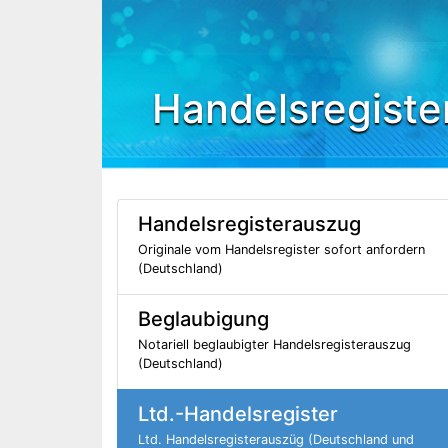
Handelsregiste
Handelsregisterauszug
Originale vom Handelsregister sofort anfordern
(Deutschland)
Beglaubigung
Notariell beglaubigter Handelsregisterauszug
(Deutschland)
Ltd.-Handelsregister
Ltd. Handelsregisterauszüg (Deutschland und