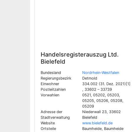
Handelsregisterauszug Ltd.
Bielefeld
Bundesland
Nordrhein-Westfalen
Regierungsbezirk
Detmold
Einwohner
334.002 (31. Dez. 2021)[1]
Postleitzahlen
, 33602 – 33739
Vorwahlen
0521, 05202, 05203,
05205, 05206, 05208,
05209
Adresse der
Niederwall 23, 33602
Stadtverwaltung
Bielefeld
Website
www.bielefeld.de
Ortsteile
Baumheide, Baumheide