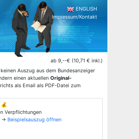
ENGLISH
Impressum/Kontakt
ab 9,--€ (10,71 € inkl.)
n keinen Auszug aus dem Bundesanzeiger
ondern einen aktuellen
Original-
ichts als Email als PDF-Datei zum
💰
en Verpflichtungen
→
Beispielsauszug öffnen