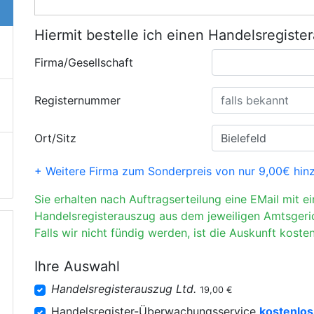
Hiermit bestelle ich einen Handelsregiste
Firma/Gesellschaft
Registernummer
Ort/Sitz
+ Weitere Firma zum Sonderpreis von nur 9,00€ hin
Sie erhalten nach Auftragserteilung eine EMail mit e
Handelsregisterauszug aus dem jeweiligen Amtsgeri
Falls wir nicht fündig werden, ist die Auskunft kosten
Ihre Auswahl
Handelsregisterauszug Ltd.
19,00 €
Handelsregister-Überwachungsservice
kostenlos