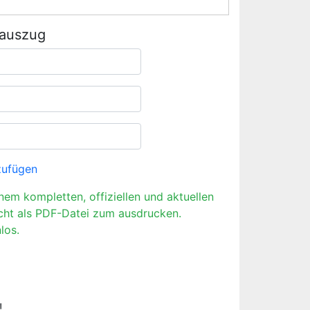
rauszug
zufügen
inem kompletten, offiziellen und aktuellen
cht als PDF-Datei zum ausdrucken.
los.
!