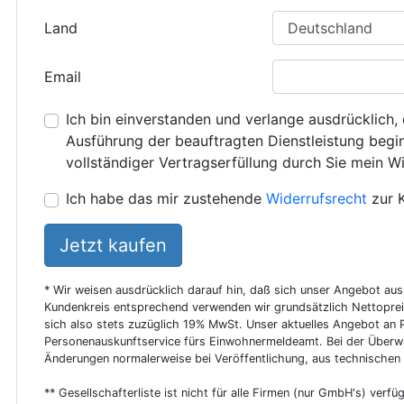
Land
Email
Ich bin einverstanden und verlange ausdrücklich, 
Ausführung der beauftragten Dienstleistung beginn
vollständiger Vertragserfüllung durch Sie mein Wi
Ich habe das mir zustehende
Widerrufsrecht
zur 
Jetzt kaufen
* Wir weisen ausdrücklich darauf hin, daß sich unser Angebot au
Kundenkreis entsprechend verwenden wir grundsätzlich Nettoprei
sich also stets zuzüglich 19% MwSt. Unser aktuelles Angebot an P
Personenauskunftservice fürs Einwohnermeldeamt. Bei der Überwa
Änderungen normalerweise bei Veröffentlichung, aus technischen
** Gesellschafterliste ist nicht für alle Firmen (nur GmbH's) verfüg