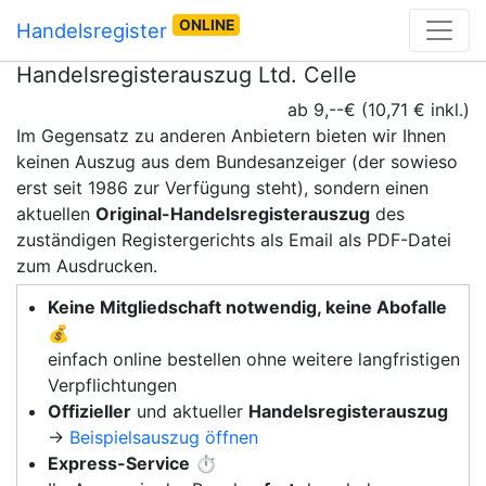
ONLINE
Handelsregister
Handelsregisterauszug Ltd. Celle
ab 9,--€ (10,71 € inkl.)
Im Gegensatz zu anderen Anbietern bieten wir Ihnen
keinen Auszug aus dem Bundesanzeiger (der sowieso
erst seit 1986 zur Verfügung steht), sondern einen
aktuellen
Original-Handelsregisterauszug
des
zuständigen Registergerichts als Email als PDF-Datei
zum Ausdrucken.
Keine Mitgliedschaft notwendig, keine Abofalle
💰
einfach online bestellen ohne weitere langfristigen
Verpflichtungen
Offizieller
und aktueller
Handelsregisterauszug
→
Beispielsauszug öffnen
Express-Service
⏱️