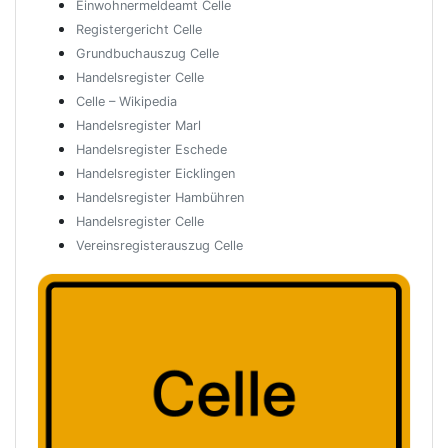
Einwohnermeldeamt Celle
Registergericht Celle
Grundbuchauszug Celle
Handelsregister Celle
Celle – Wikipedia
Handelsregister Marl
Handelsregister Eschede
Handelsregister Eicklingen
Handelsregister Hambühren
Handelsregister Celle
Vereinsregisterauszug Celle