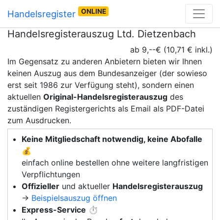
ONLINE
Handelsregister
Handelsregisterauszug Ltd. Dietzenbach
ab 9,--€ (10,71 € inkl.)
Im Gegensatz zu anderen Anbietern bieten wir Ihnen
keinen Auszug aus dem Bundesanzeiger (der sowieso
erst seit 1986 zur Verfügung steht), sondern einen
aktuellen
Original-Handelsregisterauszug
des
zuständigen Registergerichts als Email als PDF-Datei
zum Ausdrucken.
Keine Mitgliedschaft notwendig, keine Abofalle
💰
einfach online bestellen ohne weitere langfristigen
Verpflichtungen
Offizieller
und aktueller
Handelsregisterauszug
→
Beispielsauszug öffnen
Express-Service
⏱️