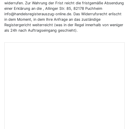
widerrufen. Zur Wahrung der Frist reicht die fristgemäße Absendung
einer Erklärung an die , Allinger Str. 85, 82178 Puchheim
info@handelsregisterauszug-online.de. Das Widerrufsrecht erlischt
in dem Moment, in dem Ihre Anfrage an das zuständige
Registergericht weiterreicht (was in der Regel innerhalb von weniger
als 24h nach Auftragseingang geschieht).