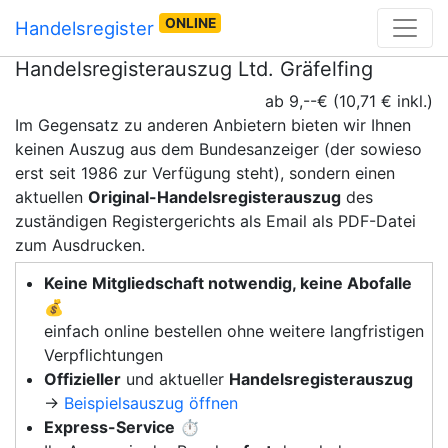
ONLINE
Handelsregister
Handelsregisterauszug Ltd. Gräfelfing
ab 9,--€ (10,71 € inkl.)
Im Gegensatz zu anderen Anbietern bieten wir Ihnen
keinen Auszug aus dem Bundesanzeiger (der sowieso
erst seit 1986 zur Verfügung steht), sondern einen
aktuellen
Original-Handelsregisterauszug
des
zuständigen Registergerichts als Email als PDF-Datei
zum Ausdrucken.
Keine Mitgliedschaft notwendig, keine Abofalle
💰
einfach online bestellen ohne weitere langfristigen
Verpflichtungen
Offizieller
und aktueller
Handelsregisterauszug
→
Beispielsauszug öffnen
Express-Service
⏱️