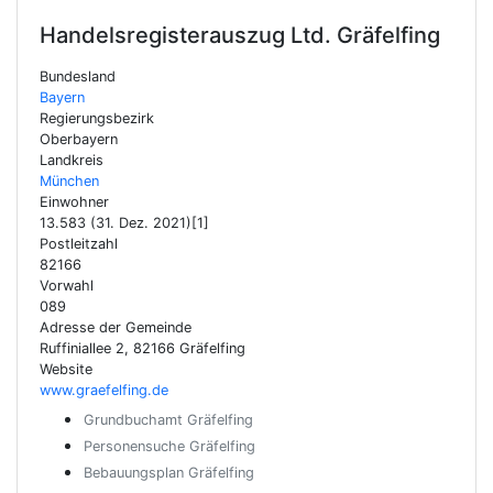
Handelsregisterauszug Ltd.
Gräfelfing
Bundesland
Bayern
Regierungsbezirk
Oberbayern
Landkreis
München
Einwohner
13.583 (31. Dez. 2021)[1]
Postleitzahl
82166
Vorwahl
089
Adresse der Gemeinde
Ruffiniallee 2, 82166 Gräfelfing
Website
www.graefelfing.de
Grundbuchamt Gräfelfing
Personensuche Gräfelfing
Bebauungsplan Gräfelfing