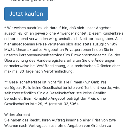
Jetzt kaufen
* Wir weisen ausdrücklich darauf hin, daß sich unser Angebot
ausschließlich an gewerbliche Anwender richtet. Diesem Kundenkreis
entsprechend verwenden wir grundsätzlich Nettopreisangaben. Alle
hier angegebenen Preise verstehen sich also stets zuzüglich 19%
MwSt. Unser aktuelles Angebot an Privatpersonen finden Sie in
unseren Personenauskunftservice fürs Einwohnermeldeamt. Bei der
Überwachung des Handelsregisters erhalten Sie die Änderungen
normalerweise bei Veröffentlichung, aus technischen Gründen aber
maximal 30 Tage nach Veröffentlichung.
** Gesellschafterliste ist nicht für alle Firmen (nur GmbH's)
verfügbar. Falls keine Gesellschafterliste veröffentlicht wurde, wird
selbstverständlich für die Gesellschafterliste keine Gebühr
berechnet. Beim Komplett-Angebot beträgt der Preis ohne
Gesellschafterliste 29,-€ (anstatt 33,50€).
Widerrufsrecht
Sie haben das Recht, Ihren Auftrag innerhalb einer Frist von zwei
Wochen nach Vertragsschluss ohne Angaben von Gründen zu