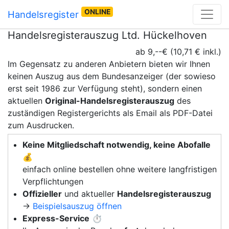
ONLINE
Handelsregister
Handelsregisterauszug Ltd. Hückelhoven
ab 9,--€ (10,71 € inkl.)
Im Gegensatz zu anderen Anbietern bieten wir Ihnen
keinen Auszug aus dem Bundesanzeiger (der sowieso
erst seit 1986 zur Verfügung steht), sondern einen
aktuellen
Original-Handelsregisterauszug
des
zuständigen Registergerichts als Email als PDF-Datei
zum Ausdrucken.
Keine Mitgliedschaft notwendig, keine Abofalle
💰
einfach online bestellen ohne weitere langfristigen
Verpflichtungen
Offizieller
und aktueller
Handelsregisterauszug
→
Beispielsauszug öffnen
Express-Service
⏱️