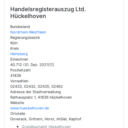
Handelsregisterauszug Ltd.
Hückelhoven
Bundesland
Nordrhein-Westfalen
Regierungsbezirk
Köln
Kreis
Heinsberg
Einwohner
40.712 (31. Dez. 2021)[1]
Postleitzahl
41836
Vorwahlen
02433, 02432, 02435, 02462
Adresse der Stadtverwaltung
Rathausplatz 1, 41836 Hückelhoven
Website
www.hueckelhoven.de
Ortsteile
Doverack, Grittern, Horst, ImSiel, Kaphof
Grundbuchamt Hückelhoven