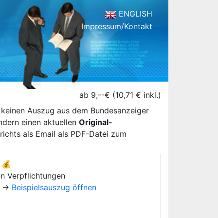
ENGLISH
Impressum/Kontakt
ab 9,--€ (10,71 € inkl.)
n keinen Auszug aus dem Bundesanzeiger
ondern einen aktuellen
Original-
ichts als Email als PDF-Datei zum
💰
en Verpflichtungen
→
Beispielsauszug öffnen