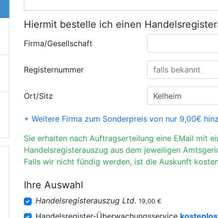
Hiermit bestelle ich einen Handelsregiste
Firma/Gesellschaft
Registernummer
Ort/Sitz
+ Weitere Firma zum Sonderpreis von nur 9,00€ hin
Sie erhalten nach Auftragserteilung eine EMail mit e
Handelsregisterauszug aus dem jeweiligen Amtsgeri
Falls wir nicht fündig werden, ist die Auskunft kosten
Ihre Auswahl
Handelsregisterauszug Ltd.
19,00 €
Handelsregister-Überwachungsservice
kostenlos