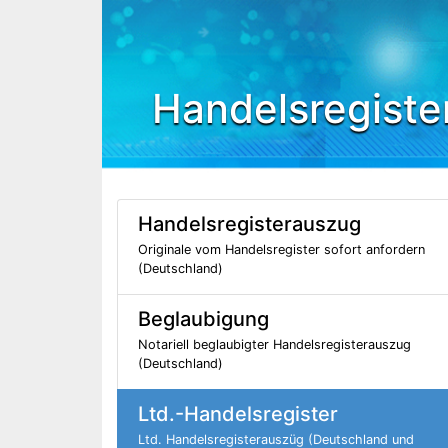
Handelsregiste
Handelsregisterauszug
Originale vom Handelsregister sofort anfordern
(Deutschland)
Beglaubigung
Notariell beglaubigter Handelsregisterauszug
(Deutschland)
Ltd.-Handelsregister
Ltd. Handelsregisterauszüg (Deutschland und