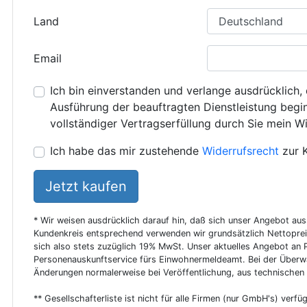
Land
Email
Ich bin einverstanden und verlange ausdrücklich, 
Ausführung der beauftragten Dienstleistung beginn
vollständiger Vertragserfüllung durch Sie mein Wi
Ich habe das mir zustehende
Widerrufsrecht
zur 
Jetzt kaufen
* Wir weisen ausdrücklich darauf hin, daß sich unser Angebot au
Kundenkreis entsprechend verwenden wir grundsätzlich Nettoprei
sich also stets zuzüglich 19% MwSt. Unser aktuelles Angebot an P
Personenauskunftservice fürs Einwohnermeldeamt. Bei der Überwa
Änderungen normalerweise bei Veröffentlichung, aus technischen
** Gesellschafterliste ist nicht für alle Firmen (nur GmbH's) verfüg