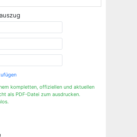
rauszug
zufügen
inem kompletten, offiziellen und aktuellen
cht als PDF-Datei zum ausdrucken.
los.
!