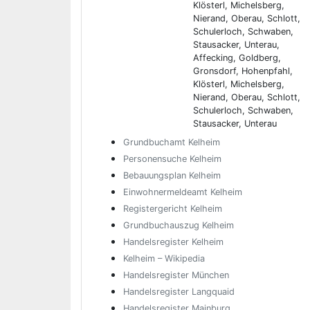
Klösterl, Michelsberg,
Nierand, Oberau, Schlott,
Schulerloch, Schwaben,
Stausacker, Unterau,
Affecking, Goldberg,
Gronsdorf, Hohenpfahl,
Klösterl, Michelsberg,
Nierand, Oberau, Schlott,
Schulerloch, Schwaben,
Stausacker, Unterau
Grundbuchamt Kelheim
Personensuche Kelheim
Bebauungsplan Kelheim
Einwohnermeldeamt Kelheim
Registergericht Kelheim
Grundbuchauszug Kelheim
Handelsregister Kelheim
Kelheim – Wikipedia
Handelsregister München
Handelsregister Langquaid
Handelsregister Mainburg