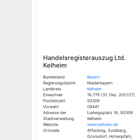
Handelsregisterauszug Ltd.
Kelheim
Bundesland
Bayern
Regierungsbezirk
Niederbayern
Landkreis
Kelheim
Einwohner
16.779 (31. Dez. 2021)[1]
Postleitzahl
93309
Vorwahl
09441
Adresse der
Ludwigsplatz 16, 93309
Stadtverwaltung
Kelheim
Website
www.kelheim.de
Ortsteile
Affecking, Goldberg,
Gronsdorf, Hohenpfahl,