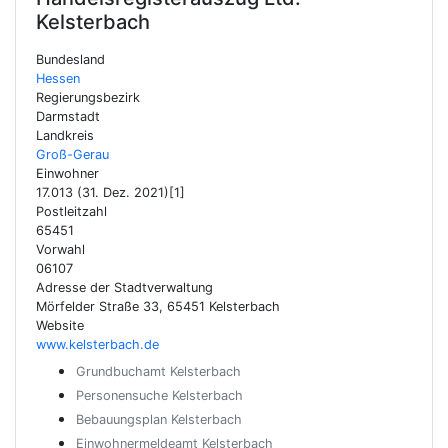
Kelsterbach
Bundesland
Hessen
Regierungsbezirk
Darmstadt
Landkreis
Groß-Gerau
Einwohner
17.013 (31. Dez. 2021)[1]
Postleitzahl
65451
Vorwahl
06107
Adresse der Stadtverwaltung
Mörfelder Straße 33, 65451 Kelsterbach
Website
www.kelsterbach.de
Grundbuchamt Kelsterbach
Personensuche Kelsterbach
Bebauungsplan Kelsterbach
Einwohnermeldeamt Kelsterbach