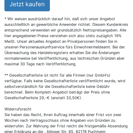
Jetzt kaufen
* Wir weisen ausdrücklich darauf hin, daß sich unser Angebot
ausschließlich an gewerbliche Anwender richtet. Diesem Kundenkreis
entsprechend verwenden wir grundsätzlich Nettopreisangaben. Alle
hier angegebenen Preise verstehen sich also stets zuzüglich 19%
MwSt. Unser aktuelles Angebot an Privatpersonen finden Sie in
unseren Personenauskunftservice fürs Einwohnermeldeamt. Bei der
Überwachung des Handelsregisters erhalten Sie die Änderungen
normalerweise bei Veröffentlichung, aus technischen Gründen aber
maximal 30 Tage nach Veröffentlichung.
** Gesellschafterliste ist nicht für alle Firmen (nur GmbH's)
verfügbar. Falls keine Gesellschafterliste veröffentlicht wurde, wird
selbstverständlich für die Gesellschafterliste keine Gebühr
berechnet. Beim Komplett-Angebot beträgt der Preis ohne
Gesellschafterliste 29,-€ (anstatt 33,50€).
Widerrufsrecht
Sie haben das Recht, Ihren Auftrag innerhalb einer Frist von zwei
Wochen nach Vertragsschluss ohne Angaben von Gründen zu
widerrufen. Zur Wahrung der Frist reicht die fristgemäße Absendung
einer Erklärung an die , Allinger Str. 85, 82178 Puchheim