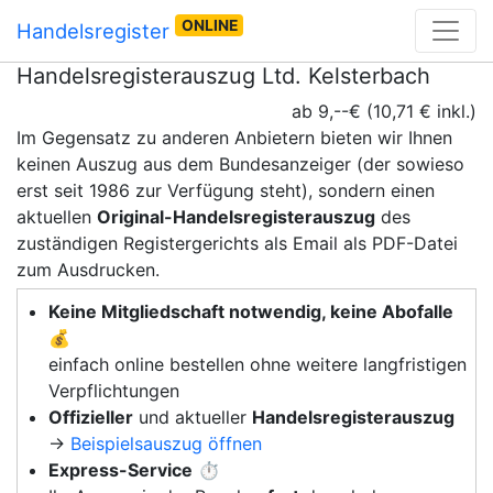
ONLINE
Handelsregister
Handelsregisterauszug Ltd. Kelsterbach
ab 9,--€ (10,71 € inkl.)
Im Gegensatz zu anderen Anbietern bieten wir Ihnen
keinen Auszug aus dem Bundesanzeiger (der sowieso
erst seit 1986 zur Verfügung steht), sondern einen
aktuellen
Original-Handelsregisterauszug
des
zuständigen Registergerichts als Email als PDF-Datei
zum Ausdrucken.
Keine Mitgliedschaft notwendig, keine Abofalle
💰
einfach online bestellen ohne weitere langfristigen
Verpflichtungen
Offizieller
und aktueller
Handelsregisterauszug
→
Beispielsauszug öffnen
Express-Service
⏱️