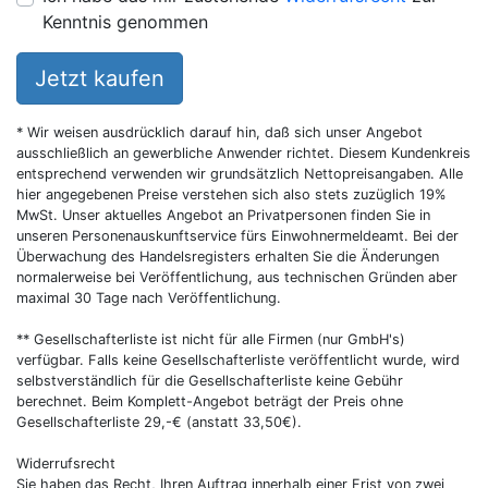
Kenntnis genommen
Jetzt kaufen
* Wir weisen ausdrücklich darauf hin, daß sich unser Angebot
ausschließlich an gewerbliche Anwender richtet. Diesem Kundenkreis
entsprechend verwenden wir grundsätzlich Nettopreisangaben. Alle
hier angegebenen Preise verstehen sich also stets zuzüglich 19%
MwSt. Unser aktuelles Angebot an Privatpersonen finden Sie in
unseren Personenauskunftservice fürs Einwohnermeldeamt. Bei der
Überwachung des Handelsregisters erhalten Sie die Änderungen
normalerweise bei Veröffentlichung, aus technischen Gründen aber
maximal 30 Tage nach Veröffentlichung.
** Gesellschafterliste ist nicht für alle Firmen (nur GmbH's)
verfügbar. Falls keine Gesellschafterliste veröffentlicht wurde, wird
selbstverständlich für die Gesellschafterliste keine Gebühr
berechnet. Beim Komplett-Angebot beträgt der Preis ohne
Gesellschafterliste 29,-€ (anstatt 33,50€).
Widerrufsrecht
Sie haben das Recht, Ihren Auftrag innerhalb einer Frist von zwei