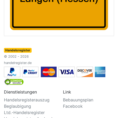
Handelsregister
© 2002 - 2026
handelregister.de
Dienstleistungen
Link
Handelsregisterauszug
Bebauungsplan
Beglaubigung
Facebook
Ltd.-Handelsregister