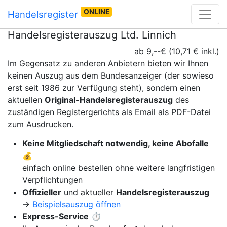
ONLINE
Handelsregister
Handelsregisterauszug Ltd. Linnich
ab 9,--€ (10,71 € inkl.)
Im Gegensatz zu anderen Anbietern bieten wir Ihnen
keinen Auszug aus dem Bundesanzeiger (der sowieso
erst seit 1986 zur Verfügung steht), sondern einen
aktuellen
Original-Handelsregisterauszug
des
zuständigen Registergerichts als Email als PDF-Datei
zum Ausdrucken.
Keine Mitgliedschaft notwendig, keine Abofalle
💰
einfach online bestellen ohne weitere langfristigen
Verpflichtungen
Offizieller
und aktueller
Handelsregisterauszug
→
Beispielsauszug öffnen
Express-Service
⏱️