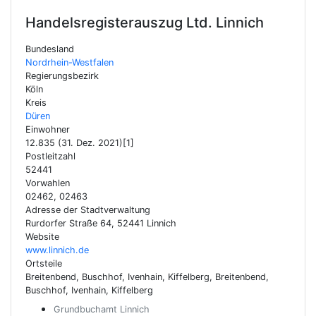
Handelsregisterauszug Ltd.
Linnich
Bundesland
Nordrhein-Westfalen
Regierungsbezirk
Köln
Kreis
Düren
Einwohner
12.835 (31. Dez. 2021)[1]
Postleitzahl
52441
Vorwahlen
02462, 02463
Adresse der Stadtverwaltung
Rurdorfer Straße 64, 52441 Linnich
Website
www.linnich.de
Ortsteile
Breitenbend, Buschhof, Ivenhain, Kiffelberg, Breitenbend,
Buschhof, Ivenhain, Kiffelberg
Grundbuchamt Linnich