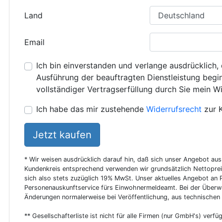
Land
Email
Ich bin einverstanden und verlange ausdrücklich, 
Ausführung der beauftragten Dienstleistung beginn
vollständiger Vertragserfüllung durch Sie mein Wi
Ich habe das mir zustehende
Widerrufsrecht
zur 
Jetzt kaufen
* Wir weisen ausdrücklich darauf hin, daß sich unser Angebot au
Kundenkreis entsprechend verwenden wir grundsätzlich Nettoprei
sich also stets zuzüglich 19% MwSt. Unser aktuelles Angebot an P
Personenauskunftservice fürs Einwohnermeldeamt. Bei der Überwa
Änderungen normalerweise bei Veröffentlichung, aus technischen
** Gesellschafterliste ist nicht für alle Firmen (nur GmbH's) verfüg