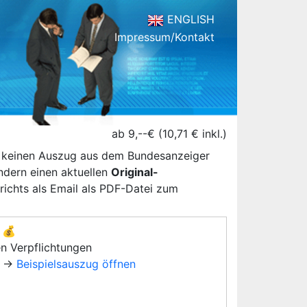
ENGLISH
Impressum/Kontakt
ab 9,--€ (10,71 € inkl.)
n keinen Auszug aus dem Bundesanzeiger
ondern einen aktuellen
Original-
ichts als Email als PDF-Datei zum
💰
en Verpflichtungen
→
Beispielsauszug öffnen