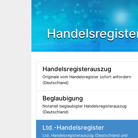
Handelsregiste
Handelsregisterauszug
Originale vom Handelsregister sofort anfordern
(Deutschland)
Beglaubigung
Notariell beglaubigter Handelsregisterauszug
(Deutschland)
Ltd.-Handelsregister
Ltd. Handelsregisterauszüg (Deutschland und