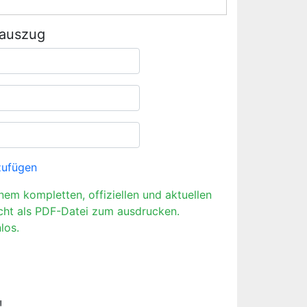
rauszug
zufügen
inem kompletten, offiziellen und aktuellen
cht als PDF-Datei zum ausdrucken.
los.
!