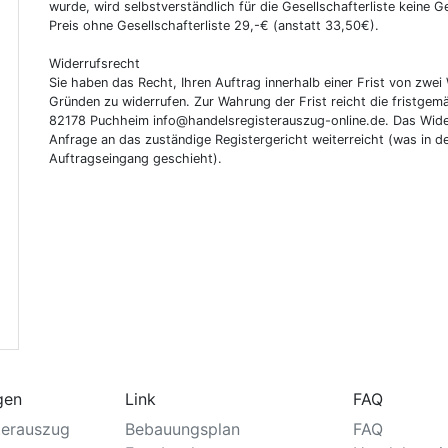
wurde, wird selbstverständlich für die Gesellschafterliste keine
Preis ohne Gesellschafterliste 29,-€ (anstatt 33,50€).
Widerrufsrecht
Sie haben das Recht, Ihren Auftrag innerhalb einer Frist von z
Gründen zu widerrufen. Zur Wahrung der Frist reicht die fristgemä
82178 Puchheim info@handelsregisterauszug-online.de. Das Wider
Anfrage an das zuständige Registergericht weiterreicht (was in d
Auftragseingang geschieht).
gen
Link
FAQ
terauszug
Bebauungsplan
FAQ