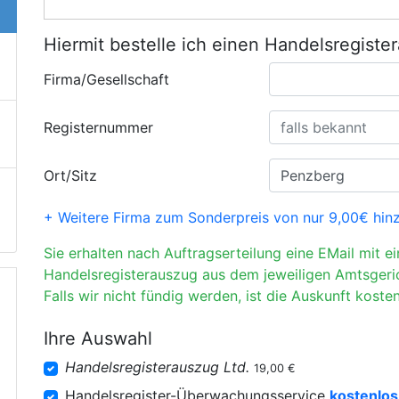
Hiermit bestelle ich einen Handelsregiste
Firma/Gesellschaft
Registernummer
Ort/Sitz
+ Weitere Firma zum Sonderpreis von nur 9,00€ hin
Sie erhalten nach Auftragserteilung eine EMail mit e
Handelsregisterauszug aus dem jeweiligen Amtsgeri
Falls wir nicht fündig werden, ist die Auskunft kosten
Ihre Auswahl
Handelsregisterauszug Ltd.
19,00 €
Handelsregister-Überwachungsservice
kostenlos