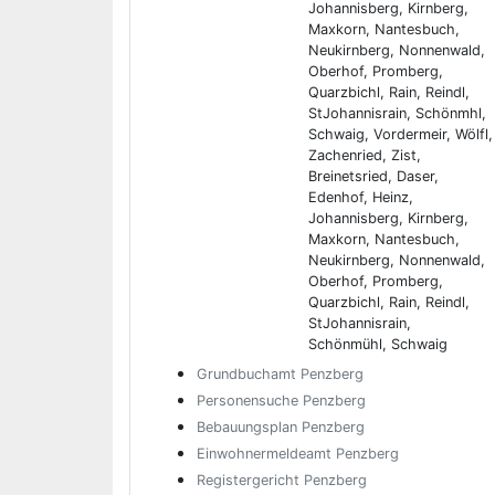
Johannisberg, Kirnberg,
Maxkorn, Nantesbuch,
Neukirnberg, Nonnenwald,
Oberhof, Promberg,
Quarzbichl, Rain, Reindl,
StJohannisrain, Schönmhl,
Schwaig, Vordermeir, Wölfl,
Zachenried, Zist,
Breinetsried, Daser,
Edenhof, Heinz,
Johannisberg, Kirnberg,
Maxkorn, Nantesbuch,
Neukirnberg, Nonnenwald,
Oberhof, Promberg,
Quarzbichl, Rain, Reindl,
StJohannisrain,
Schönmühl, Schwaig
Grundbuchamt Penzberg
Personensuche Penzberg
Bebauungsplan Penzberg
Einwohnermeldeamt Penzberg
Registergericht Penzberg