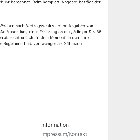
 Gebühr berechnet. Beim Komplett-Angebot beträgt der
wei Wochen nach Vertragsschluss ohne Angaben von
ße Absendung einer Erklärung an die , Allinger Str. 85,
rufsrecht erlischt in dem Moment, in dem Ihre
er Regel innerhalb von weniger als 24h nach
Information
Impressum/Kontakt