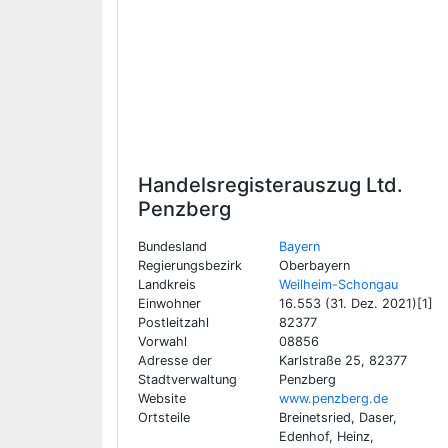
Handelsregisterauszug Ltd.
Penzberg
Bundesland
Bayern
Regierungsbezirk
Oberbayern
Landkreis
Weilheim-Schongau
Einwohner
16.553 (31. Dez. 2021)[1]
Postleitzahl
82377
Vorwahl
08856
Adresse der
Karlstraße 25, 82377
Stadtverwaltung
Penzberg
Website
www.penzberg.de
Ortsteile
Breinetsried, Daser,
Edenhof, Heinz,