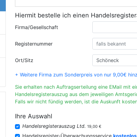
Hiermit bestelle ich einen Handelsregiste
Firma/Gesellschaft
Registernummer
Ort/Sitz
+ Weitere Firma zum Sonderpreis von nur 9,00€ hin
Sie erhalten nach Auftragserteilung eine EMail mit e
Handelsregisterauszug aus dem jeweiligen Amtsgeri
Falls wir nicht fündig werden, ist die Auskunft kosten
Ihre Auswahl
Handelsregisterauszug Ltd.
19,00 €
Handelsregister-Überwachungsservice
kostenlos