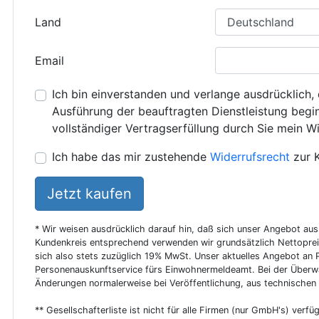
Land
Email
Ich bin einverstanden und verlange ausdrücklich, 
Ausführung der beauftragten Dienstleistung beginn
vollständiger Vertragserfüllung durch Sie mein Wi
Ich habe das mir zustehende
Widerrufsrecht
zur 
Jetzt kaufen
* Wir weisen ausdrücklich darauf hin, daß sich unser Angebot au
Kundenkreis entsprechend verwenden wir grundsätzlich Nettoprei
sich also stets zuzüglich 19% MwSt. Unser aktuelles Angebot an P
Personenauskunftservice fürs Einwohnermeldeamt. Bei der Überwa
Änderungen normalerweise bei Veröffentlichung, aus technischen
** Gesellschafterliste ist nicht für alle Firmen (nur GmbH's) verfüg