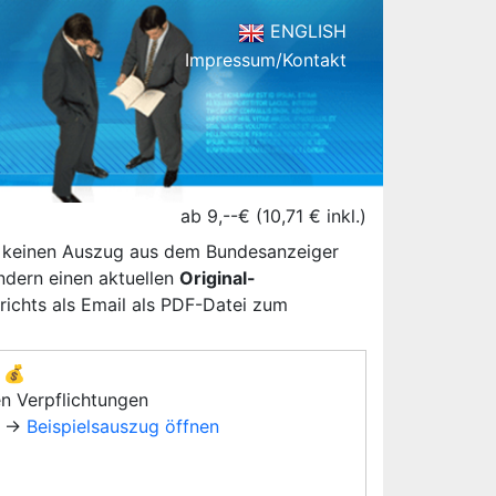
ENGLISH
Impressum/Kontakt
ab 9,--€ (10,71 € inkl.)
n keinen Auszug aus dem Bundesanzeiger
ondern einen aktuellen
Original-
ichts als Email als PDF-Datei zum
💰
en Verpflichtungen
→
Beispielsauszug öffnen