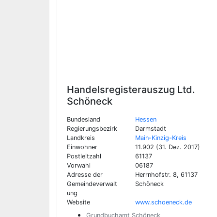
Handelsregisterauszug Ltd.
Schöneck
Bundesland
Hessen
Regierungsbezirk
Darmstadt
Landkreis
Main-Kinzig-Kreis
Einwohner
11.902 (31. Dez. 2017)
Postleitzahl
61137
Vorwahl
06187
Adresse der
Herrnhofstr. 8, 61137
Gemeindeverwalt
Schöneck
ung
Website
www.schoeneck.de
Grundbuchamt Schöneck