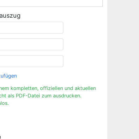
rauszug
zufügen
inem kompletten, offiziellen und aktuellen
cht als PDF-Datei zum ausdrucken.
los.
!