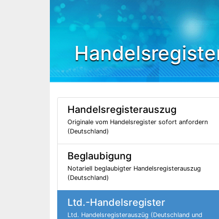
Handelsregiste
Handelsregisterauszug
Originale vom Handelsregister sofort anfordern
(Deutschland)
Beglaubigung
Notariell beglaubigter Handelsregisterauszug
(Deutschland)
Ltd.-Handelsregister
Ltd. Handelsregisterauszüg (Deutschland und