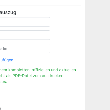
rauszug
zufügen
inem kompletten, offiziellen und aktuellen
cht als PDF-Datei zum ausdrucken.
los.
!