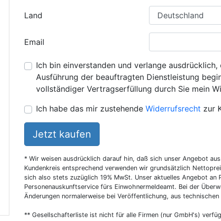
Land
Email
Ich bin einverstanden und verlange ausdrücklich, 
Ausführung der beauftragten Dienstleistung beginn
vollständiger Vertragserfüllung durch Sie mein Wi
Ich habe das mir zustehende
Widerrufsrecht
zur 
Jetzt kaufen
* Wir weisen ausdrücklich darauf hin, daß sich unser Angebot au
Kundenkreis entsprechend verwenden wir grundsätzlich Nettoprei
sich also stets zuzüglich 19% MwSt. Unser aktuelles Angebot an P
Personenauskunftservice fürs Einwohnermeldeamt. Bei der Überwa
Änderungen normalerweise bei Veröffentlichung, aus technischen
** Gesellschafterliste ist nicht für alle Firmen (nur GmbH's) verfüg