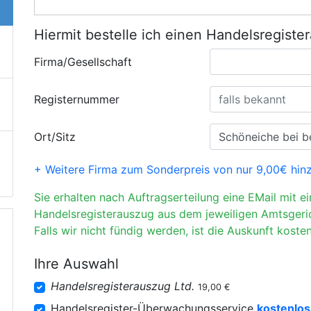
Hiermit bestelle ich einen Handelsregiste
Firma/Gesellschaft
Registernummer
Ort/Sitz
+ Weitere Firma zum Sonderpreis von nur 9,00€ hin
Sie erhalten nach Auftragserteilung eine EMail mit e
Handelsregisterauszug aus dem jeweiligen Amtsgeri
Falls wir nicht fündig werden, ist die Auskunft kosten
Ihre Auswahl
Handelsregisterauszug Ltd.
19,00 €
Handelsregister-Überwachungsservice
kostenlos