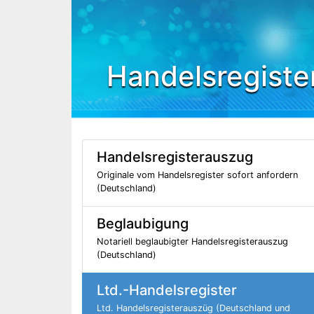
Handelsregiste
Handelsregisterauszug
Originale vom Handelsregister sofort anfordern
(Deutschland)
Beglaubigung
Notariell beglaubigter Handelsregisterauszug
(Deutschland)
Ltd.-Handelsregister
Ltd. Handelsregisterauszüg (Deutschland und