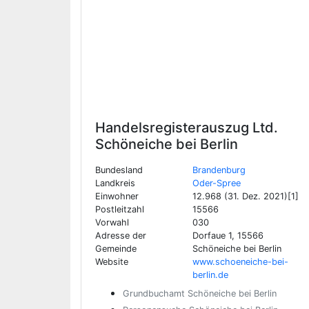
Handelsregisterauszug Ltd.
Schöneiche bei Berlin
Bundesland
Brandenburg
Landkreis
Oder-Spree
Einwohner
12.968 (31. Dez. 2021)[1]
Postleitzahl
15566
Vorwahl
030
Adresse der
Dorfaue 1, 15566
Gemeinde
Schöneiche bei Berlin
Website
www.schoeneiche-bei-
berlin.de
Grundbuchamt Schöneiche bei Berlin