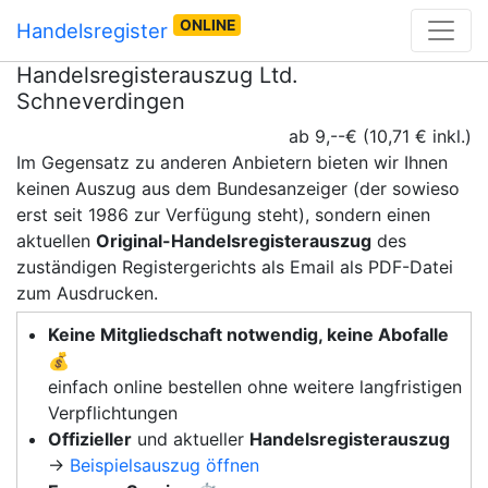
ONLINE
Handelsregister
Handelsregisterauszug Ltd.
Schneverdingen
ab 9,--€ (10,71 € inkl.)
Im Gegensatz zu anderen Anbietern bieten wir Ihnen
keinen Auszug aus dem Bundesanzeiger (der sowieso
erst seit 1986 zur Verfügung steht), sondern einen
aktuellen
Original-Handelsregisterauszug
des
zuständigen Registergerichts als Email als PDF-Datei
zum Ausdrucken.
Keine Mitgliedschaft notwendig, keine Abofalle
💰
einfach online bestellen ohne weitere langfristigen
Verpflichtungen
Offizieller
und aktueller
Handelsregisterauszug
→
Beispielsauszug öffnen