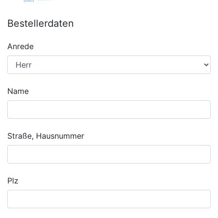
Bestellerdaten
Anrede
Name
Straße, Hausnummer
Plz