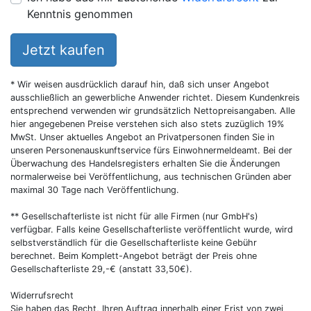
Kenntnis genommen
Jetzt kaufen
* Wir weisen ausdrücklich darauf hin, daß sich unser Angebot
ausschließlich an gewerbliche Anwender richtet. Diesem Kundenkreis
entsprechend verwenden wir grundsätzlich Nettopreisangaben. Alle
hier angegebenen Preise verstehen sich also stets zuzüglich 19%
MwSt. Unser aktuelles Angebot an Privatpersonen finden Sie in
unseren Personenauskunftservice fürs Einwohnermeldeamt. Bei der
Überwachung des Handelsregisters erhalten Sie die Änderungen
normalerweise bei Veröffentlichung, aus technischen Gründen aber
maximal 30 Tage nach Veröffentlichung.
** Gesellschafterliste ist nicht für alle Firmen (nur GmbH's)
verfügbar. Falls keine Gesellschafterliste veröffentlicht wurde, wird
selbstverständlich für die Gesellschafterliste keine Gebühr
berechnet. Beim Komplett-Angebot beträgt der Preis ohne
Gesellschafterliste 29,-€ (anstatt 33,50€).
Widerrufsrecht
Sie haben das Recht, Ihren Auftrag innerhalb einer Frist von zwei