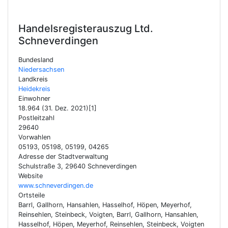
Handelsregisterauszug Ltd.
Schneverdingen
Bundesland
Niedersachsen
Landkreis
Heidekreis
Einwohner
18.964 (31. Dez. 2021)[1]
Postleitzahl
29640
Vorwahlen
05193, 05198, 05199, 04265
Adresse der Stadtverwaltung
Schulstraße 3, 29640 Schneverdingen
Website
www.schneverdingen.de
Ortsteile
Barrl, Gallhorn, Hansahlen, Hasselhof, Höpen, Meyerhof,
Reinsehlen, Steinbeck, Voigten, Barrl, Gallhorn, Hansahlen,
Hasselhof, Höpen, Meyerhof, Reinsehlen, Steinbeck, Voigten