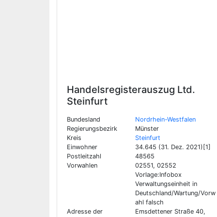
Handelsregisterauszug Ltd.
Steinfurt
Bundesland
Nordrhein-Westfalen
Regierungsbezirk
Münster
Kreis
Steinfurt
Einwohner
34.645 (31. Dez. 2021)[1]
Postleitzahl
48565
Vorwahlen
02551, 02552
Vorlage:Infobox
Verwaltungseinheit in
Deutschland/Wartung/Vorw
ahl falsch
Adresse der
Emsdettener Straße 40,