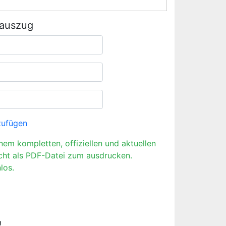
rauszug
zufügen
inem kompletten, offiziellen und aktuellen
cht als PDF-Datei zum ausdrucken.
los.
!