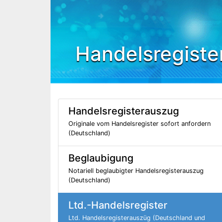
Handelsregiste
Handelsregisterauszug
Originale vom Handelsregister sofort anfordern
(Deutschland)
Beglaubigung
Notariell beglaubigter Handelsregisterauszug
(Deutschland)
Ltd.-Handelsregister
Ltd. Handelsregisterauszüg (Deutschland und