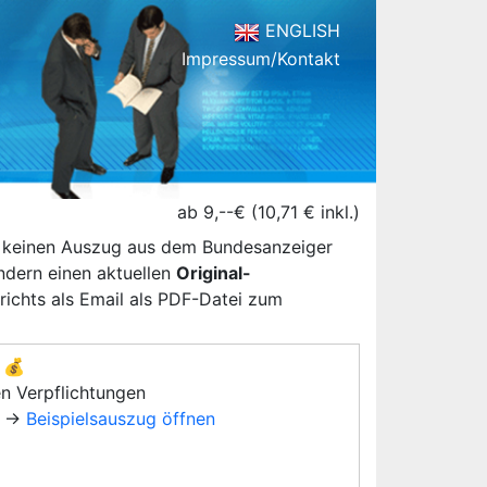
ENGLISH
Impressum/Kontakt
ab 9,--€ (10,71 € inkl.)
n keinen Auszug aus dem Bundesanzeiger
ondern einen aktuellen
Original-
ichts als Email als PDF-Datei zum
💰
en Verpflichtungen
→
Beispielsauszug öffnen