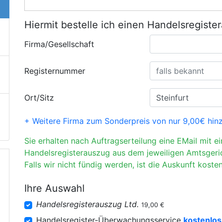
Hiermit bestelle ich einen Handelsregiste
Firma/Gesellschaft
Registernummer
Ort/Sitz
+ Weitere Firma zum Sonderpreis von nur 9,00€ hin
Sie erhalten nach Auftragserteilung eine EMail mit e
Handelsregisterauszug aus dem jeweiligen Amtsgeri
Falls wir nicht fündig werden, ist die Auskunft kosten
Ihre Auswahl
Handelsregisterauszug Ltd.
19,00 €
Handelsregister-Überwachungsservice
kostenlos