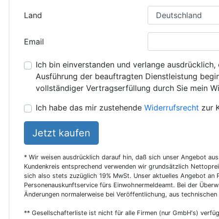
Land
Email
Ich bin einverstanden und verlange ausdrücklich, 
Ausführung der beauftragten Dienstleistung beginn
vollständiger Vertragserfüllung durch Sie mein Wi
Ich habe das mir zustehende
Widerrufsrecht
zur 
Jetzt kaufen
* Wir weisen ausdrücklich darauf hin, daß sich unser Angebot au
Kundenkreis entsprechend verwenden wir grundsätzlich Nettoprei
sich also stets zuzüglich 19% MwSt. Unser aktuelles Angebot an P
Personenauskunftservice fürs Einwohnermeldeamt. Bei der Überwa
Änderungen normalerweise bei Veröffentlichung, aus technischen
** Gesellschafterliste ist nicht für alle Firmen (nur GmbH's) verfüg