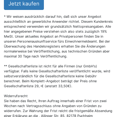
Jetzt kaufen
* Wir weisen ausdrücklich darauf hin, daß sich unser Angebot
ausschließlich an gewerbliche Anwender richtet. Diesem Kundenkreis
entsprechend verwenden wir grundsätzlich Nettopreisangaben. Alle
hier angegebenen Preise verstehen sich also stets zuzüglich 19%
MwSt. Unser aktuelles Angebot an Privatpersonen finden Sie in
unseren Personenauskunftservice fürs Einwohnermeldeamt. Bei der
Überwachung des Handelsregisters erhalten Sie die Änderungen
normalerweise bei Veröffentlichung, aus technischen Gründen aber
maximal 30 Tage nach Veröffentlichung.
** Gesellschafterliste ist nicht für alle Firmen (nur GmbH's)
verfügbar. Falls keine Gesellschafterliste veröffentlicht wurde, wird
selbstverständlich für die Gesellschafterliste keine Gebühr
berechnet. Beim Komplett-Angebot beträgt der Preis ohne
Gesellschafterliste 29,-€ (anstatt 33,50€).
Widerrufsrecht
Sie haben das Recht, Ihren Auftrag innerhalb einer Frist von zwei
Wochen nach Vertragsschluss ohne Angaben von Gründen zu
widerrufen. Zur Wahrung der Frist reicht die fristgemäße Absendung
einer Erklärung an die , Allinger Str. 85, 82178 Puchheim