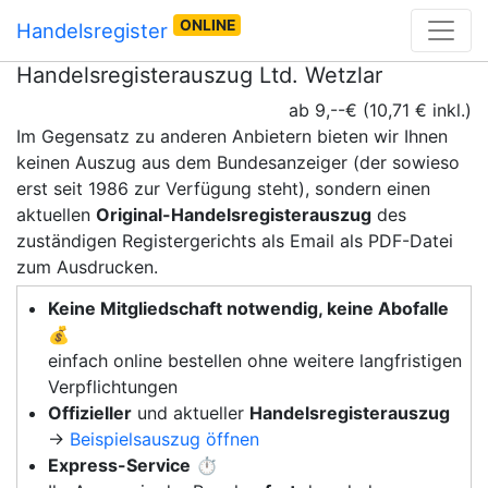
ONLINE
Handelsregister
Handelsregisterauszug Ltd. Wetzlar
ab 9,--€ (10,71 € inkl.)
Im Gegensatz zu anderen Anbietern bieten wir Ihnen
keinen Auszug aus dem Bundesanzeiger (der sowieso
erst seit 1986 zur Verfügung steht), sondern einen
aktuellen
Original-Handelsregisterauszug
des
zuständigen Registergerichts als Email als PDF-Datei
zum Ausdrucken.
Keine Mitgliedschaft notwendig, keine Abofalle
💰
einfach online bestellen ohne weitere langfristigen
Verpflichtungen
Offizieller
und aktueller
Handelsregisterauszug
→
Beispielsauszug öffnen
Express-Service
⏱️