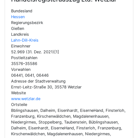
Bundesland
Hessen
Regierungsbezirk
Gießen
Landkreis
Lahn-Dill-Kreis
Einwohner
52.969 (31. Dez. 2021)[1]
Postleitzahlen
35576–35586
Vorwahlen
06441, 0641, 06446
Adresse der Stadtverwaltung
Ernst-Leitz-Straße 30, 35578 Wetzlar
Website
www.wetzlar.de
Ortsteile
Bblingshausen, Dalheim, Eisenhardt, EiserneHand, Finsterloh,
Franzenburg, Kirschenwäldchen, Magdalenenhausen,
Niedergirmes, Stoppelberg, Taubenstein, Büblingshausen,
Dalheim, Eisenhardt, EiserneHand, Finsterloh, Franzenburg,
Kirschenwäldchen, Magdalenenhausen, Niedergirmes,