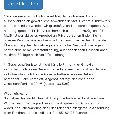
Jetzt kaufen
* Wir weisen ausdrücklich darauf hin, daß sich unser Angebot
ausschließlich an gewerbliche Anwender richtet. Diesem Kundenkreis
entsprechend verwenden wir grundsätzlich Nettopreisangaben. Alle
hier angegebenen Preise verstehen sich also stets zuzüglich 19%
MwSt. Unser aktuelles Angebot an Privatpersonen finden Sie in
unseren Personenauskunftservice fürs Einwohnermeldeamt. Bei der
Überwachung des Handelsregisters erhalten Sie die Änderungen
normalerweise bei Veröffentlichung, aus technischen Gründen aber
maximal 30 Tage nach Veröffentlichung.
** Gesellschafterliste ist nicht für alle Firmen (nur GmbH's)
verfügbar. Falls keine Gesellschafterliste veröffentlicht wurde, wird
selbstverständlich für die Gesellschafterliste keine Gebühr
berechnet. Beim Komplett-Angebot beträgt der Preis ohne
Gesellschafterliste 29,-€ (anstatt 33,50€).
Widerrufsrecht
Sie haben das Recht, Ihren Auftrag innerhalb einer Frist von zwei
Wochen nach Vertragsschluss ohne Angaben von Gründen zu
widerrufen. Zur Wahrung der Frist reicht die fristgemäße Absendung
einer Erklärung an die , Allinger Str. 85, 82178 Puchheim