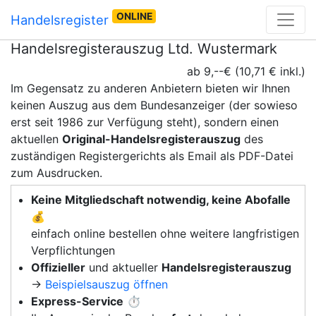
ONLINE
Handelsregister
Handelsregisterauszug Ltd. Wustermark
ab 9,--€ (10,71 € inkl.)
Im Gegensatz zu anderen Anbietern bieten wir Ihnen
keinen Auszug aus dem Bundesanzeiger (der sowieso
erst seit 1986 zur Verfügung steht), sondern einen
aktuellen
Original-Handelsregisterauszug
des
zuständigen Registergerichts als Email als PDF-Datei
zum Ausdrucken.
Keine Mitgliedschaft notwendig, keine Abofalle
💰
einfach online bestellen ohne weitere langfristigen
Verpflichtungen
Offizieller
und aktueller
Handelsregisterauszug
→
Beispielsauszug öffnen
Express-Service
⏱️