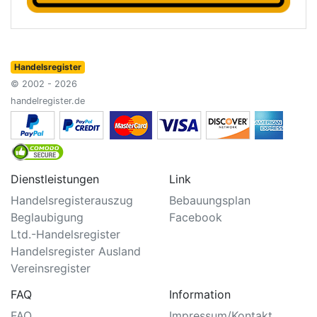
Handelsregister
© 2002 - 2026
handelregister.de
Dienstleistungen
Link
Handelsregisterauszug
Bebauungsplan
Beglaubigung
Facebook
Ltd.-Handelsregister
Handelsregister Ausland
Vereinsregister
FAQ
Information
FAQ
Impressum/Kontakt