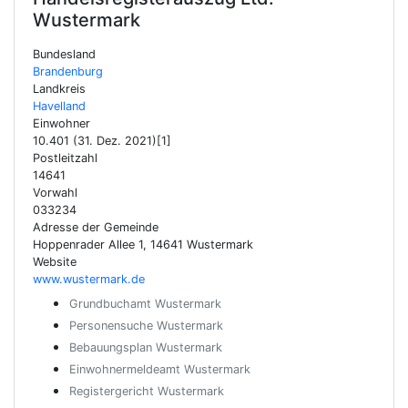
Wustermark
Bundesland
Brandenburg
Landkreis
Havelland
Einwohner
10.401 (31. Dez. 2021)[1]
Postleitzahl
14641
Vorwahl
033234
Adresse der Gemeinde
Hoppenrader Allee 1, 14641 Wustermark
Website
www.wustermark.de
Grundbuchamt Wustermark
Personensuche Wustermark
Bebauungsplan Wustermark
Einwohnermeldeamt Wustermark
Registergericht Wustermark