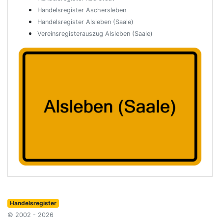
Handelsregister Aschersleben
Handelsregister Alsleben (Saale)
Vereinsregisterauszug Alsleben (Saale)
Handelsregister
© 2002 - 2026