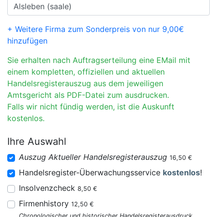
+ Weitere Firma zum Sonderpreis von nur 9,00€
hinzufügen
Sie erhalten nach Auftragserteilung eine EMail mit
einem kompletten, offiziellen und aktuellen
Handelsregisterauszug aus dem jeweiligen
Amtsgericht als PDF-Datei zum ausdrucken.
Falls wir nicht fündig werden, ist die Auskunft
kostenlos.
Ihre Auswahl
Auszug Aktueller Handelsregisterauszug
16,50 €
Handelsregister-Überwachungsservice
kostenlos
!
Insolvenzcheck
8,50 €
Firmenhistory
12,50 €
Chronologischer und historischer Handelsregisterausdruck.