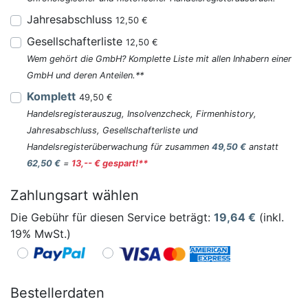
Jahresabschluss
12,50 €
Gesellschafterliste
12,50 €
Wem gehört die GmbH? Komplette Liste mit allen Inhabern einer
GmbH und deren Anteilen.**
Komplett
49,50 €
Handelsregisterauszug, Insolvenzcheck, Firmenhistory,
Jahresabschluss, Gesellschafterliste und
Handelsregisterüberwachung für zusammen
49,50 €
anstatt
62,50 €
=
13,-- € gespart!**
Zahlungsart wählen
Die Gebühr für diesen Service beträgt:
19,64
€
(inkl.
19% MwSt.)
Bestellerdaten