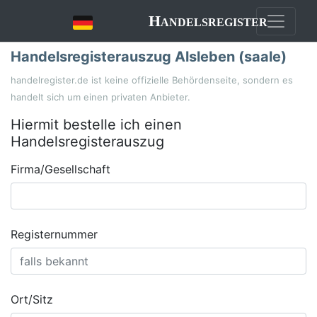
Handelsregister
Handelsregisterauszug Alsleben (saale)
handelregister.de ist keine offizielle Behördenseite, sondern es
handelt sich um einen privaten Anbieter.
Hiermit bestelle ich einen
Handelsregisterauszug
Firma/Gesellschaft
Registernummer
Ort/Sitz