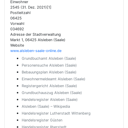
Einwohner
2545 (31. Dez. 2021)[1]
Postleitzahl
06425
Vorwahl
034692
Adresse der Stadtverwaltung
Markt 1, 06425 Alsleben (Saale)
Website
www.alsleben-saale-online.de
Grundbuchamt Alsleben (Saale)
Personensuche Alsleben (Saale)
Bebauungsplan Alsleben (Saale)
Einwohnermeldeamt Alsleben (Saale)
Registergericht Alsleben (Saale)
Grundbuchauszug Alsleben (Saale)
Handelsregister Alsleben (Saale)
Alsleben (Saale) – Wikipedia
Handelsregister Lutherstadt Wittenberg
Handelsregister Güsten
Handelsregister Ilberstedt