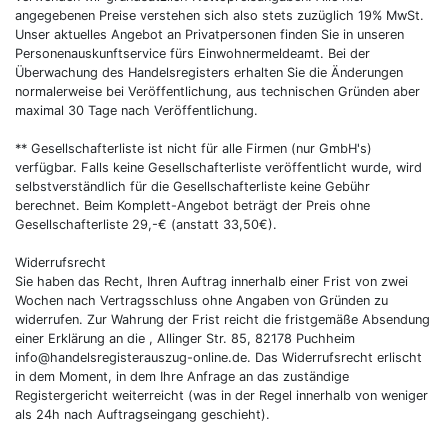
angegebenen Preise verstehen sich also stets zuzüglich 19% MwSt.
Unser aktuelles Angebot an Privatpersonen finden Sie in unseren
Personenauskunftservice fürs Einwohnermeldeamt. Bei der
Überwachung des Handelsregisters erhalten Sie die Änderungen
normalerweise bei Veröffentlichung, aus technischen Gründen aber
maximal 30 Tage nach Veröffentlichung.
** Gesellschafterliste ist nicht für alle Firmen (nur GmbH's)
verfügbar. Falls keine Gesellschafterliste veröffentlicht wurde, wird
selbstverständlich für die Gesellschafterliste keine Gebühr
berechnet. Beim Komplett-Angebot beträgt der Preis ohne
Gesellschafterliste 29,-€ (anstatt 33,50€).
Widerrufsrecht
Sie haben das Recht, Ihren Auftrag innerhalb einer Frist von zwei
Wochen nach Vertragsschluss ohne Angaben von Gründen zu
widerrufen. Zur Wahrung der Frist reicht die fristgemäße Absendung
einer Erklärung an die , Allinger Str. 85, 82178 Puchheim
info@handelsregisterauszug-online.de. Das Widerrufsrecht erlischt
in dem Moment, in dem Ihre Anfrage an das zuständige
Registergericht weiterreicht (was in der Regel innerhalb von weniger
als 24h nach Auftragseingang geschieht).