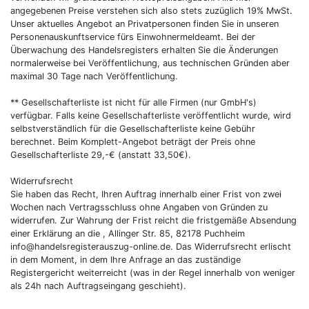
angegebenen Preise verstehen sich also stets zuzüglich 19% MwSt.
Unser aktuelles Angebot an Privatpersonen finden Sie in unseren
Personenauskunftservice fürs Einwohnermeldeamt. Bei der
Überwachung des Handelsregisters erhalten Sie die Änderungen
normalerweise bei Veröffentlichung, aus technischen Gründen aber
maximal 30 Tage nach Veröffentlichung.
** Gesellschafterliste ist nicht für alle Firmen (nur GmbH's)
verfügbar. Falls keine Gesellschafterliste veröffentlicht wurde, wird
selbstverständlich für die Gesellschafterliste keine Gebühr
berechnet. Beim Komplett-Angebot beträgt der Preis ohne
Gesellschafterliste 29,-€ (anstatt 33,50€).
Widerrufsrecht
Sie haben das Recht, Ihren Auftrag innerhalb einer Frist von zwei
Wochen nach Vertragsschluss ohne Angaben von Gründen zu
widerrufen. Zur Wahrung der Frist reicht die fristgemäße Absendung
einer Erklärung an die , Allinger Str. 85, 82178 Puchheim
info@handelsregisterauszug-online.de. Das Widerrufsrecht erlischt
in dem Moment, in dem Ihre Anfrage an das zuständige
Registergericht weiterreicht (was in der Regel innerhalb von weniger
als 24h nach Auftragseingang geschieht).