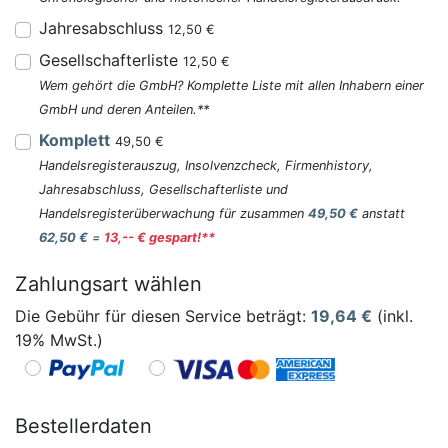
Jahresabschluss
12,50 €
Gesellschafterliste
12,50 €
Wem gehört die GmbH? Komplette Liste mit allen Inhabern einer
GmbH und deren Anteilen.**
Komplett
49,50 €
Handelsregisterauszug, Insolvenzcheck, Firmenhistory,
Jahresabschluss, Gesellschafterliste und
Handelsregisterüberwachung für zusammen
49,50 €
anstatt
62,50 €
=
13,-- € gespart!**
Zahlungsart wählen
Die Gebühr für diesen Service beträgt:
19,64
€
(inkl.
19% MwSt.)
Bestellerdaten