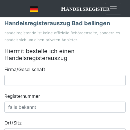
Handelsregister
Handelsregisterauszug Bad bellingen
handelregister.de ist keine offizielle Behördenseite, sondern es
handelt sich um einen privaten Anbieter.
Hiermit bestelle ich einen
Handelsregisterauszug
Firma/Gesellschaft
Registernummer
Ort/Sitz