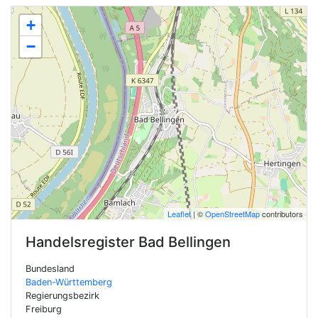
+
−
Leaflet
| ©
OpenStreetMap
contributors
Handelsregister
Bad Bellingen
Bundesland
Baden-Württemberg
Regierungsbezirk
Freiburg