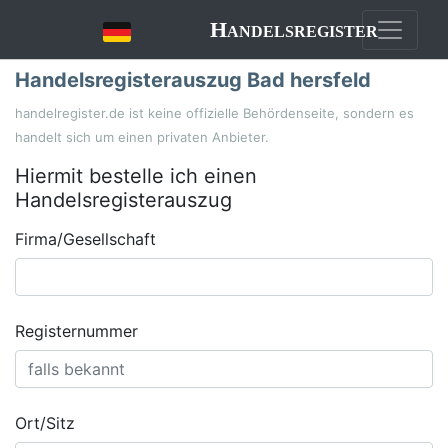
Handelsregister
Handelsregisterauszug Bad hersfeld
handelregister.de ist keine offizielle Behördenseite, sondern es
handelt sich um einen privaten Anbieter.
Hiermit bestelle ich einen
Handelsregisterauszug
Firma/Gesellschaft
Registernummer
Ort/Sitz