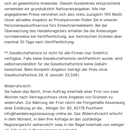
sich an gewerbliche Anwender. Diesem Kundenkreis entsprechend
verwenden wir grundsätzlich Nettopreisangaben. Alle hier
angegebenen Preise verstehen sich also stets zuzüglich 19% MwSt.
Unser aktuelles Angebot an Privatpersonen finden Sie in unseren
Personenauskunftservice fürs Einwohnermeldeamt. Bei der
Überwachung des Handelsregisters erhalten Sie die Änderungen
normalerweise bei Veröffentlichung, aus technischen Gründen aber
maximal 30 Tage nach Veröffentlichung.
** Gesellschafterliste ist nicht für alle Firmen (nur GmbH's)
verfügbar. Falls keine Gesellschafterliste veröffentlicht wurde, wird
selbstverständlich für die Gesellschafterliste keine Gebühr
berechnet. Beim Komplett-Angebot beträgt der Preis ohne
Gesellschafterliste 29,-€ (anstatt 33,50€).
Widerrufsrecht
Sie haben das Recht, Ihren Auftrag innerhalb einer Frist von zwei
Wochen nach Vertragsschluss ohne Angaben von Gründen zu
widerrufen. Zur Wahrung der Frist reicht die fristgemäße Absendung
einer Erklärung an die , Allinger Str. 85, 82178 Puchheim
info@handelsregisterauszug-online.de. Das Widerrufsrecht erlischt
in dem Moment, in dem Ihre Anfrage an das zuständige
Registergericht weiterreicht (was in der Regel innerhalb von weniger