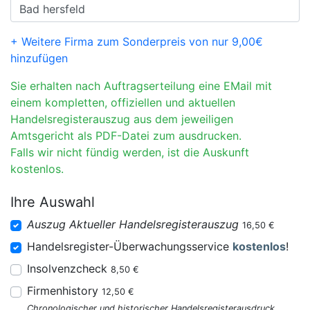
+ Weitere Firma zum Sonderpreis von nur 9,00€
hinzufügen
Sie erhalten nach Auftragserteilung eine EMail mit
einem kompletten, offiziellen und aktuellen
Handelsregisterauszug aus dem jeweiligen
Amtsgericht als PDF-Datei zum ausdrucken.
Falls wir nicht fündig werden, ist die Auskunft
kostenlos.
Ihre Auswahl
Auszug Aktueller Handelsregisterauszug
16,50 €
Handelsregister-Überwachungsservice
kostenlos
!
Insolvenzcheck
8,50 €
Firmenhistory
12,50 €
Chronologischer und historischer Handelsregisterausdruck.