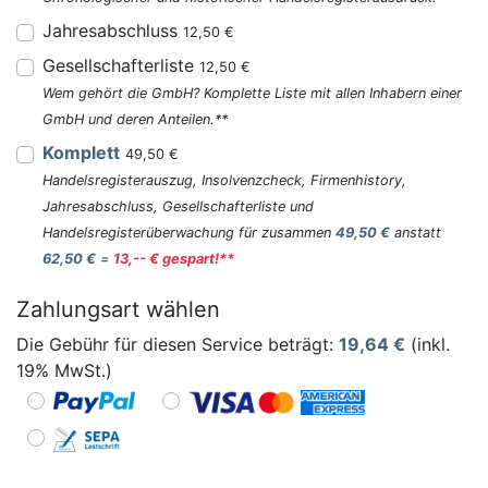
Jahresabschluss
12,50 €
Gesellschafterliste
12,50 €
Wem gehört die GmbH? Komplette Liste mit allen Inhabern einer
GmbH und deren Anteilen.**
Komplett
49,50 €
Handelsregisterauszug, Insolvenzcheck, Firmenhistory,
Jahresabschluss, Gesellschafterliste und
Handelsregisterüberwachung für zusammen
49,50 €
anstatt
62,50 €
=
13,-- € gespart!**
Zahlungsart wählen
Die Gebühr für diesen Service beträgt:
19,64
€
(inkl.
19% MwSt.)