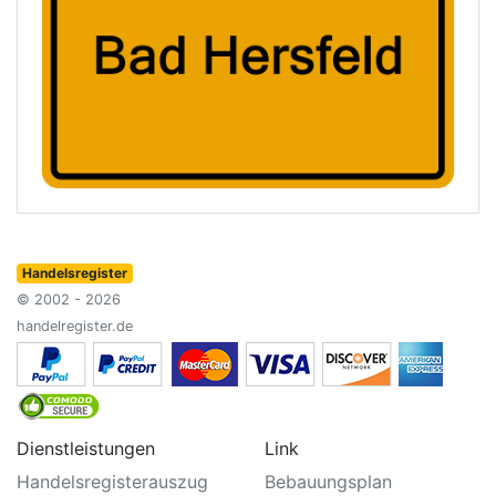
Handelsregister
© 2002 - 2026
handelregister.de
Dienstleistungen
Link
Handelsregisterauszug
Bebauungsplan