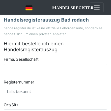
Handelsregister
Handelsregisterauszug Bad rodach
handelregister.de ist keine offizielle Behördenseite, sondern es
handelt sich um einen privaten Anbieter.
Hiermit bestelle ich einen
Handelsregisterauszug
Firma/Gesellschaft
Registernummer
Ort/Sitz