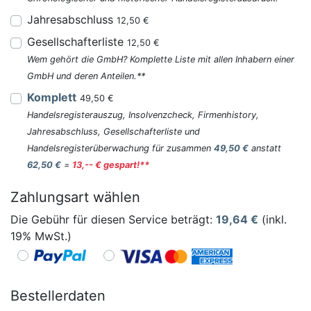
Jahresabschluss
12,50 €
Gesellschafterliste
12,50 €
Wem gehört die GmbH? Komplette Liste mit allen Inhabern einer
GmbH und deren Anteilen.**
Komplett
49,50 €
Handelsregisterauszug, Insolvenzcheck, Firmenhistory,
Jahresabschluss, Gesellschafterliste und
Handelsregisterüberwachung für zusammen
49,50 €
anstatt
62,50 €
=
13,-- € gespart!**
Zahlungsart wählen
Die Gebühr für diesen Service beträgt:
19,64
€
(inkl.
19% MwSt.)
Bestellerdaten