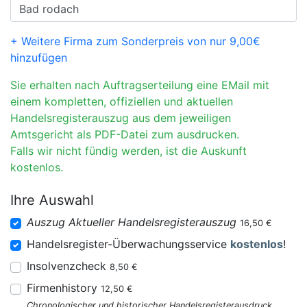
+ Weitere Firma zum Sonderpreis von nur 9,00€
hinzufügen
Sie erhalten nach Auftragserteilung eine EMail mit
einem kompletten, offiziellen und aktuellen
Handelsregisterauszug aus dem jeweiligen
Amtsgericht als PDF-Datei zum ausdrucken.
Falls wir nicht fündig werden, ist die Auskunft
kostenlos.
Ihre Auswahl
Auszug Aktueller Handelsregisterauszug
16,50 €
Handelsregister-Überwachungsservice
kostenlos
!
Insolvenzcheck
8,50 €
Firmenhistory
12,50 €
Chronologischer und historischer Handelsregisterausdruck.