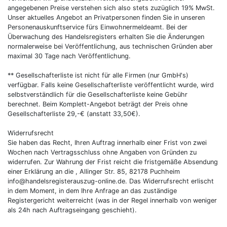
angegebenen Preise verstehen sich also stets zuzüglich 19% MwSt.
Unser aktuelles Angebot an Privatpersonen finden Sie in unseren
Personenauskunftservice fürs Einwohnermeldeamt. Bei der
Überwachung des Handelsregisters erhalten Sie die Änderungen
normalerweise bei Veröffentlichung, aus technischen Gründen aber
maximal 30 Tage nach Veröffentlichung.
** Gesellschafterliste ist nicht für alle Firmen (nur GmbH's)
verfügbar. Falls keine Gesellschafterliste veröffentlicht wurde, wird
selbstverständlich für die Gesellschafterliste keine Gebühr
berechnet. Beim Komplett-Angebot beträgt der Preis ohne
Gesellschafterliste 29,-€ (anstatt 33,50€).
Widerrufsrecht
Sie haben das Recht, Ihren Auftrag innerhalb einer Frist von zwei
Wochen nach Vertragsschluss ohne Angaben von Gründen zu
widerrufen. Zur Wahrung der Frist reicht die fristgemäße Absendung
einer Erklärung an die , Allinger Str. 85, 82178 Puchheim
info@handelsregisterauszug-online.de. Das Widerrufsrecht erlischt
in dem Moment, in dem Ihre Anfrage an das zuständige
Registergericht weiterreicht (was in der Regel innerhalb von weniger
als 24h nach Auftragseingang geschieht).