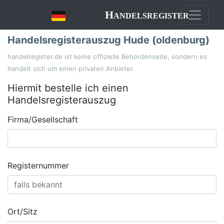
Handelsregister
Handelsregisterauszug Hude (oldenburg)
handelregister.de ist keine offizielle Behördenseite, sondern es
handelt sich um einen privaten Anbieter.
Hiermit bestelle ich einen
Handelsregisterauszug
Firma/Gesellschaft
Registernummer
Ort/Sitz