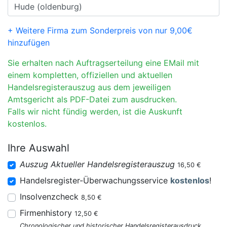
+ Weitere Firma zum Sonderpreis von nur 9,00€
hinzufügen
Sie erhalten nach Auftragserteilung eine EMail mit
einem kompletten, offiziellen und aktuellen
Handelsregisterauszug aus dem jeweiligen
Amtsgericht als PDF-Datei zum ausdrucken.
Falls wir nicht fündig werden, ist die Auskunft
kostenlos.
Ihre Auswahl
Auszug Aktueller Handelsregisterauszug
16,50 €
Handelsregister-Überwachungsservice
kostenlos
!
Insolvenzcheck
8,50 €
Firmenhistory
12,50 €
Chronologischer und historischer Handelsregisterausdruck.