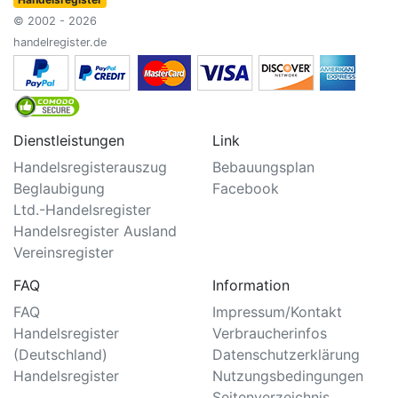
© 2002 - 2026
handelregister.de
Dienstleistungen
Link
Handelsregisterauszug
Bebauungsplan
Beglaubigung
Facebook
Ltd.-Handelsregister
Handelsregister Ausland
Vereinsregister
FAQ
Information
FAQ
Impressum/Kontakt
Handelsregister
Verbraucherinfos
(Deutschland)
Datenschutzerklärung
Handelsregister
Nutzungsbedingungen
Seitenverzeichnis