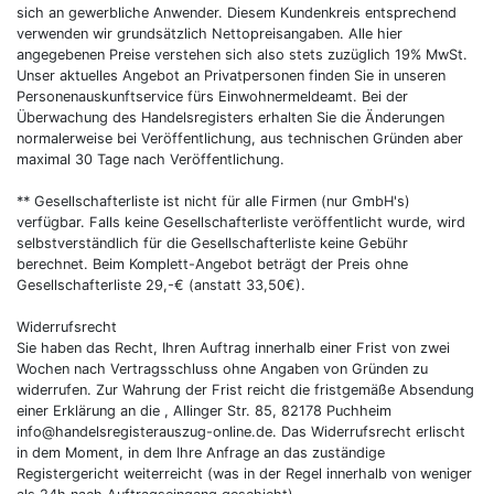
sich an gewerbliche Anwender. Diesem Kundenkreis entsprechend
verwenden wir grundsätzlich Nettopreisangaben. Alle hier
angegebenen Preise verstehen sich also stets zuzüglich 19% MwSt.
Unser aktuelles Angebot an Privatpersonen finden Sie in unseren
Personenauskunftservice fürs Einwohnermeldeamt. Bei der
Überwachung des Handelsregisters erhalten Sie die Änderungen
normalerweise bei Veröffentlichung, aus technischen Gründen aber
maximal 30 Tage nach Veröffentlichung.
** Gesellschafterliste ist nicht für alle Firmen (nur GmbH's)
verfügbar. Falls keine Gesellschafterliste veröffentlicht wurde, wird
selbstverständlich für die Gesellschafterliste keine Gebühr
berechnet. Beim Komplett-Angebot beträgt der Preis ohne
Gesellschafterliste 29,-€ (anstatt 33,50€).
Widerrufsrecht
Sie haben das Recht, Ihren Auftrag innerhalb einer Frist von zwei
Wochen nach Vertragsschluss ohne Angaben von Gründen zu
widerrufen. Zur Wahrung der Frist reicht die fristgemäße Absendung
einer Erklärung an die , Allinger Str. 85, 82178 Puchheim
info@handelsregisterauszug-online.de. Das Widerrufsrecht erlischt
in dem Moment, in dem Ihre Anfrage an das zuständige
Registergericht weiterreicht (was in der Regel innerhalb von weniger