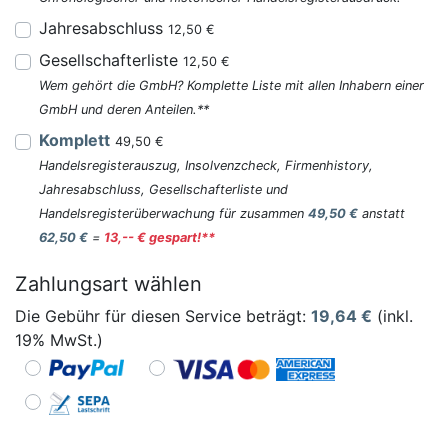
Jahresabschluss
12,50 €
Gesellschafterliste
12,50 €
Wem gehört die GmbH? Komplette Liste mit allen Inhabern einer
GmbH und deren Anteilen.**
Komplett
49,50 €
Handelsregisterauszug, Insolvenzcheck, Firmenhistory,
Jahresabschluss, Gesellschafterliste und
Handelsregisterüberwachung für zusammen
49,50 €
anstatt
62,50 €
=
13,-- € gespart!**
Zahlungsart wählen
Die Gebühr für diesen Service beträgt:
19,64
€
(inkl.
19% MwSt.)