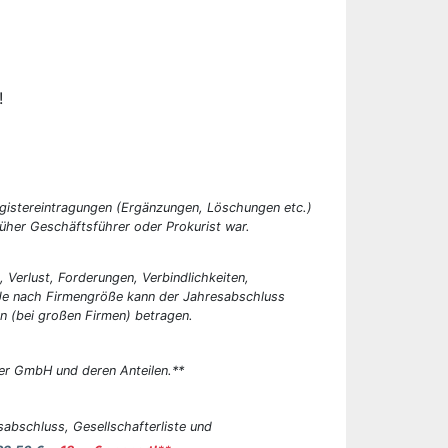
!
egistereintragungen (Ergänzungen, Löschungen etc.)
üher Geschäftsführer oder Prokurist war.
, Verlust, Forderungen, Verbindlichkeiten,
 Je nach Firmengröße kann der Jahresabschluss
n (bei großen Firmen) betragen.
er GmbH und deren Anteilen.**
abschluss, Gesellschafterliste und