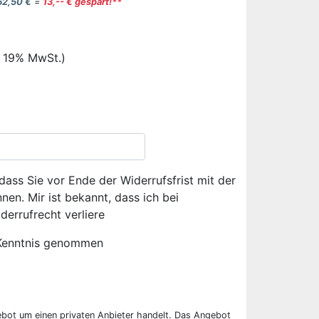
62,50 €
=
13,-- € gespart!**
. 19% MwSt.)
dass Sie vor Ende der Widerrufsfrist mit der
en. Mir ist bekannt, dass ich bei
derrufrecht verliere
Kenntnis genommen
ebot um einen privaten Anbieter handelt. Das Angebot