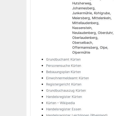
Hutsherweg,
Johannesberg,
Junkermühle, Kohlgrube,
Meiersberg, Mittelenkeln,
Mittellaudenberg,
Nassenstein,
Neulaudenberg, Oberduhr,
Oberlaudenberg,
Oberselbach,
Offermannsberg, Olpe,
Olpermühle
Grundbuchamt Kürten
Personensuche Kürten
Bebauungsplan Kürten
Einwohnermeldeamt Kürten
Registergericht Kürten
Grundbuchauszug Kürten
Handelsregister Kürten
Kürten – Wikipedia
Handelsregister Essen
Handelsregister Leichlingen (Rheinland)