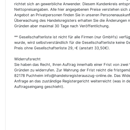
richtet sich an gewerbliche Anwender. Diesem Kundenkreis entsp
Nettopreisangaben. Alle hier angegebenen Preise verstehen sich 
Angebot an Privatpersonen finden Sie in unseren Personenauskunf
Überwachung des Handelsregisters erhalten Sie die Änderungen n
Gründen aber maximal 30 Tage nach Veröffentlichung.
** Gesellschafterliste ist nicht für alle Firmen (nur GmbH's) verfüg
wurde, wird selbstverständlich für die Gesellschafterliste keine
Preis ohne Gesellschafterliste 29,-€ (anstatt 33,50€).
Widerrufsrecht
Sie haben das Recht, Ihren Auftrag innerhalb einer Frist von z
Gründen zu widerrufen. Zur Wahrung der Frist reicht die fristgemä
82178 Puchheim info@handelsregisterauszug-online.de. Das Wider
Anfrage an das zuständige Registergericht weiterreicht (was in d
Auftragseingang geschieht).