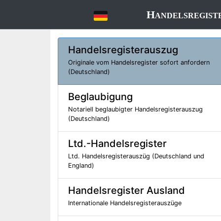
Handelsregist
Handelsregisterauszug
Originale vom Handelsregister sofort anfordern
(Deutschland)
Beglaubigung
Notariell beglaubigter Handelsregisterauszug
(Deutschland)
Ltd.-Handelsregister
Ltd. Handelsregisterauszüg (Deutschland und
England)
Handelsregister Ausland
Internationale Handelsregisterauszüge