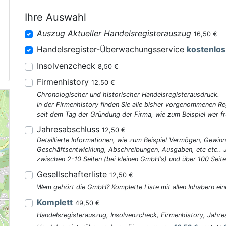
Ihre Auswahl
Auszug Aktueller Handelsregisterauszug
16,50 €
Handelsregister-Überwachungsservice
kostenlos
Insolvenzcheck
8,50 €
Firmenhistory
12,50 €
Chronologischer und historischer Handelsregisterausdruck.
In der Firmenhistory finden Sie alle bisher vorgenommenen R
seit dem Tag der Gründung der Firma, wie zum Beispiel wer fr
Jahresabschluss
12,50 €
Detaillierte Informationen, wie zum Beispiel Vermögen, Gewinn
Geschäftsentwicklung, Abschreibungen, Ausgaben, etc etc..
zwischen 2-10 Seiten (bei kleinen GmbH's) und über 100 Seite
Gesellschafterliste
12,50 €
Wem gehört die GmbH? Komplette Liste mit allen Inhabern ein
Komplett
49,50 €
Handelsregisterauszug, Insolvenzcheck, Firmenhistory, Jahres