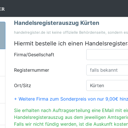
er
Handelsregisterauszug Kürten
handelregister.de ist keine offizielle Behördenseite, sondern e
Hiermit bestelle ich einen Handelsregiste
Firma/Gesellschaft
Registernummer
Ort/Sitz
+ Weitere Firma zum Sonderpreis von nur 9,00€ hin
Sie erhalten nach Auftragserteilung eine EMail mit e
Handelsregisterauszug aus dem jeweiligen Amtsgeri
Falls wir nicht fündig werden, ist die Auskunft kosten