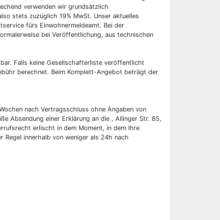
rechend verwenden wir grundsätzlich
also stets zuzüglich 19% MwSt. Unser aktuelles
tservice fürs Einwohnermeldeamt. Bei der
ormalerweise bei Veröffentlichung, aus technischen
bar. Falls keine Gesellschafterliste veröffentlicht
 Gebühr berechnet. Beim Komplett-Angebot beträgt der
wei Wochen nach Vertragsschluss ohne Angaben von
ße Absendung einer Erklärung an die , Allinger Str. 85,
rufsrecht erlischt in dem Moment, in dem Ihre
er Regel innerhalb von weniger als 24h nach