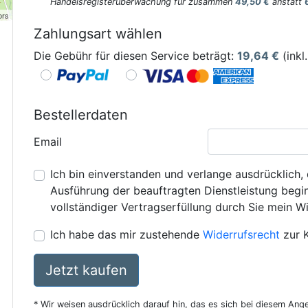
Handelsregisterüberwachung für zusammen
49,50 €
anstatt
ors
Zahlungsart wählen
Die Gebühr für diesen Service beträgt:
19,64
€
(inkl
Bestellerdaten
Email
Ich bin einverstanden und verlange ausdrücklich, 
Ausführung der beauftragten Dienstleistung beginn
vollständiger Vertragserfüllung durch Sie mein Wi
Ich habe das mir zustehende
Widerrufsrecht
zur 
Jetzt kaufen
* Wir weisen ausdrücklich darauf hin, das es sich bei diesem Ang