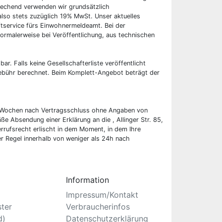
rechend verwenden wir grundsätzlich
also stets zuzüglich 19% MwSt. Unser aktuelles
tservice fürs Einwohnermeldeamt. Bei der
ormalerweise bei Veröffentlichung, aus technischen
bar. Falls keine Gesellschafterliste veröffentlicht
 Gebühr berechnet. Beim Komplett-Angebot beträgt der
wei Wochen nach Vertragsschluss ohne Angaben von
ße Absendung einer Erklärung an die , Allinger Str. 85,
rufsrecht erlischt in dem Moment, in dem Ihre
er Regel innerhalb von weniger als 24h nach
Information
Impressum/Kontakt
ster
Verbraucherinfos
d)
Datenschutzerklärung