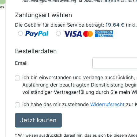
Handelsregisterüberwachung für zusammen
49,50 €
anstatt
ors
Zahlungsart wählen
Die Gebühr für diesen Service beträgt:
19,64
€
(inkl
Bestellerdaten
Email
Ich bin einverstanden und verlange ausdrücklich, 
Ausführung der beauftragten Dienstleistung beginn
vollständiger Vertragserfüllung durch Sie mein Wi
Ich habe das mir zustehende
Widerrufsrecht
zur 
Jetzt kaufen
* Wir weisen ausdrücklich darauf hin, das es sich bei diesem Ang