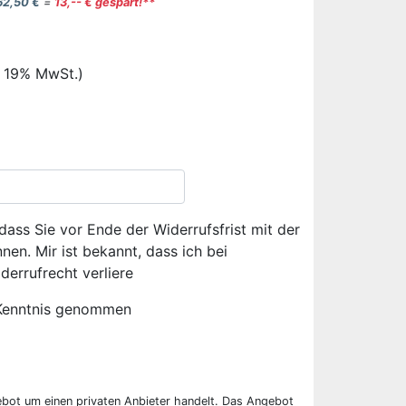
62,50 €
=
13,-- € gespart!**
. 19% MwSt.)
dass Sie vor Ende der Widerrufsfrist mit der
en. Mir ist bekannt, dass ich bei
derrufrecht verliere
Kenntnis genommen
ebot um einen privaten Anbieter handelt. Das Angebot