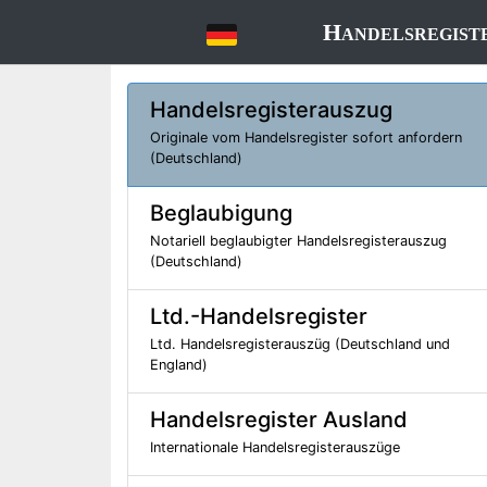
Handelsregist
Handelsregisterauszug
Originale vom Handelsregister sofort anfordern
(Deutschland)
Beglaubigung
Notariell beglaubigter Handelsregisterauszug
(Deutschland)
Ltd.-Handelsregister
Ltd. Handelsregisterauszüg (Deutschland und
England)
Handelsregister Ausland
Internationale Handelsregisterauszüge