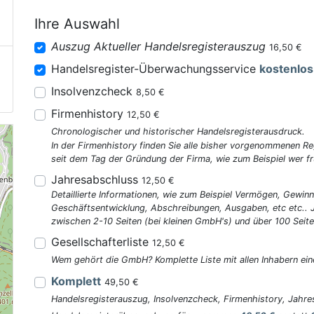
Ihre Auswahl
Auszug Aktueller Handelsregisterauszug
16,50 €
Handelsregister-Überwachungsservice
kostenlos
Insolvenzcheck
8,50 €
Firmenhistory
12,50 €
Chronologischer und historischer Handelsregisterausdruck.
In der Firmenhistory finden Sie alle bisher vorgenommenen R
seit dem Tag der Gründung der Firma, wie zum Beispiel wer fr
Jahresabschluss
12,50 €
Detaillierte Informationen, wie zum Beispiel Vermögen, Gewinn
Geschäftsentwicklung, Abschreibungen, Ausgaben, etc etc..
zwischen 2-10 Seiten (bei kleinen GmbH's) und über 100 Seite
Gesellschafterliste
12,50 €
Wem gehört die GmbH? Komplette Liste mit allen Inhabern ein
Komplett
49,50 €
Handelsregisterauszug, Insolvenzcheck, Firmenhistory, Jahres