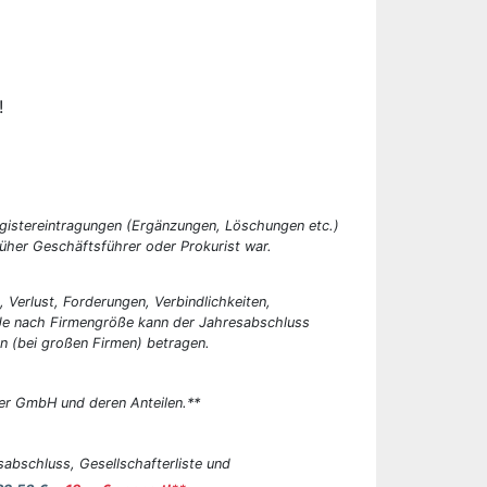
!
egistereintragungen (Ergänzungen, Löschungen etc.)
üher Geschäftsführer oder Prokurist war.
, Verlust, Forderungen, Verbindlichkeiten,
 Je nach Firmengröße kann der Jahresabschluss
n (bei großen Firmen) betragen.
er GmbH und deren Anteilen.**
abschluss, Gesellschafterliste und