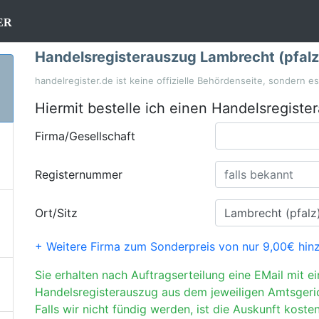
er
Handelsregisterauszug Lambrecht (pfalz
handelregister.de ist keine offizielle Behördenseite, sondern e
Hiermit bestelle ich einen Handelsregiste
Firma/Gesellschaft
Registernummer
Ort/Sitz
+ Weitere Firma zum Sonderpreis von nur 9,00€ hin
Sie erhalten nach Auftragserteilung eine EMail mit e
Handelsregisterauszug aus dem jeweiligen Amtsgeri
Falls wir nicht fündig werden, ist die Auskunft kosten