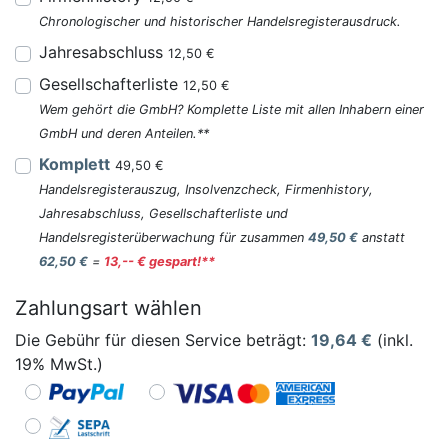
Chronologischer und historischer Handelsregisterausdruck.
Jahresabschluss
12,50 €
Gesellschafterliste
12,50 €
Wem gehört die GmbH? Komplette Liste mit allen Inhabern einer
GmbH und deren Anteilen.**
Komplett
49,50 €
Handelsregisterauszug, Insolvenzcheck, Firmenhistory,
Jahresabschluss, Gesellschafterliste und
Handelsregisterüberwachung für zusammen
49,50 €
anstatt
62,50 €
=
13,-- € gespart!**
Zahlungsart wählen
Die Gebühr für diesen Service beträgt:
19,64
€
(inkl.
19% MwSt.)