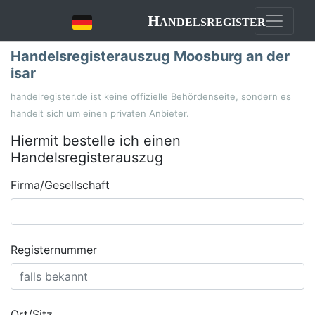
Handelsregister
Handelsregisterauszug Moosburg an der
isar
handelregister.de ist keine offizielle Behördenseite, sondern es
handelt sich um einen privaten Anbieter.
Hiermit bestelle ich einen
Handelsregisterauszug
Firma/Gesellschaft
Registernummer
Ort/Sitz