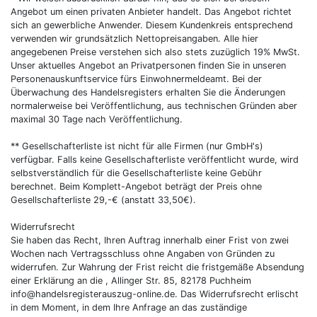
Angebot um einen privaten Anbieter handelt. Das Angebot richtet
sich an gewerbliche Anwender. Diesem Kundenkreis entsprechend
verwenden wir grundsätzlich Nettopreisangaben. Alle hier
angegebenen Preise verstehen sich also stets zuzüglich 19% MwSt.
Unser aktuelles Angebot an Privatpersonen finden Sie in unseren
Personenauskunftservice fürs Einwohnermeldeamt. Bei der
Überwachung des Handelsregisters erhalten Sie die Änderungen
normalerweise bei Veröffentlichung, aus technischen Gründen aber
maximal 30 Tage nach Veröffentlichung.
** Gesellschafterliste ist nicht für alle Firmen (nur GmbH's)
verfügbar. Falls keine Gesellschafterliste veröffentlicht wurde, wird
selbstverständlich für die Gesellschafterliste keine Gebühr
berechnet. Beim Komplett-Angebot beträgt der Preis ohne
Gesellschafterliste 29,-€ (anstatt 33,50€).
Widerrufsrecht
Sie haben das Recht, Ihren Auftrag innerhalb einer Frist von zwei
Wochen nach Vertragsschluss ohne Angaben von Gründen zu
widerrufen. Zur Wahrung der Frist reicht die fristgemäße Absendung
einer Erklärung an die , Allinger Str. 85, 82178 Puchheim
info@handelsregisterauszug-online.de. Das Widerrufsrecht erlischt
in dem Moment, in dem Ihre Anfrage an das zuständige