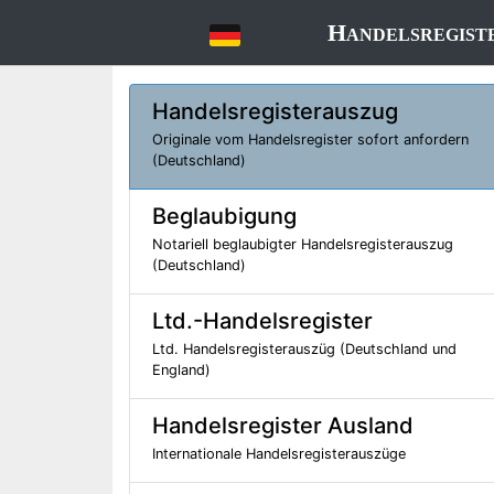
Handelsregist
Handelsregisterauszug
Originale vom Handelsregister sofort anfordern
(Deutschland)
Beglaubigung
Notariell beglaubigter Handelsregisterauszug
(Deutschland)
Ltd.-Handelsregister
Ltd. Handelsregisterauszüg (Deutschland und
England)
Handelsregister Ausland
Internationale Handelsregisterauszüge