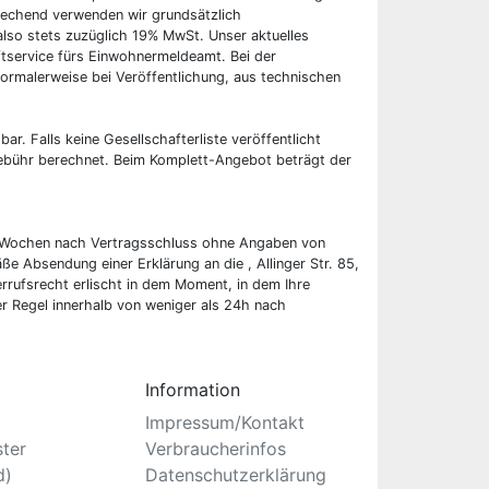
rechend verwenden wir grundsätzlich
also stets zuzüglich 19% MwSt. Unser aktuelles
tservice fürs Einwohnermeldeamt. Bei der
ormalerweise bei Veröffentlichung, aus technischen
bar. Falls keine Gesellschafterliste veröffentlicht
 Gebühr berechnet. Beim Komplett-Angebot beträgt der
wei Wochen nach Vertragsschluss ohne Angaben von
ße Absendung einer Erklärung an die , Allinger Str. 85,
rufsrecht erlischt in dem Moment, in dem Ihre
er Regel innerhalb von weniger als 24h nach
Information
Impressum/Kontakt
ster
Verbraucherinfos
d)
Datenschutzerklärung