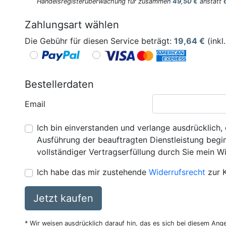
Handelsregisterüberwachung für zusammen
49,50 €
anstatt
Zahlungsart wählen
Die Gebühr für diesen Service beträgt:
19,64
€
(inkl
Bestellerdaten
Email
Ich bin einverstanden und verlange ausdrücklich, 
Ausführung der beauftragten Dienstleistung beginn
vollständiger Vertragserfüllung durch Sie mein Wi
Ich habe das mir zustehende
Widerrufsrecht
zur 
Jetzt kaufen
* Wir weisen ausdrücklich darauf hin, das es sich bei diesem Ang