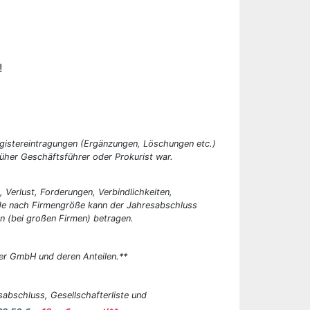
!
egistereintragungen (Ergänzungen, Löschungen etc.)
üher Geschäftsführer oder Prokurist war.
, Verlust, Forderungen, Verbindlichkeiten,
 Je nach Firmengröße kann der Jahresabschluss
n (bei großen Firmen) betragen.
er GmbH und deren Anteilen.**
abschluss, Gesellschafterliste und