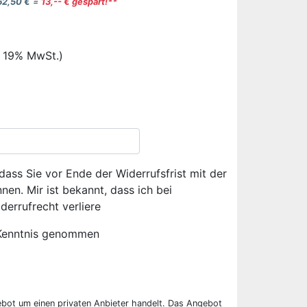
62,50 €
=
13,-- € gespart!**
. 19% MwSt.)
dass Sie vor Ende der Widerrufsfrist mit der
en. Mir ist bekannt, dass ich bei
derrufrecht verliere
Kenntnis genommen
ebot um einen privaten Anbieter handelt. Das Angebot