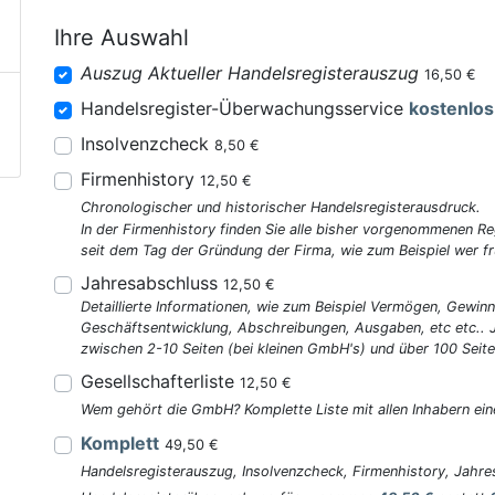
Ihre Auswahl
Auszug Aktueller Handelsregisterauszug
16,50 €
Handelsregister-Überwachungsservice
kostenlos
Insolvenzcheck
8,50 €
Firmenhistory
12,50 €
Chronologischer und historischer Handelsregisterausdruck.
In der Firmenhistory finden Sie alle bisher vorgenommenen R
seit dem Tag der Gründung der Firma, wie zum Beispiel wer fr
Jahresabschluss
12,50 €
Detaillierte Informationen, wie zum Beispiel Vermögen, Gewinn
Geschäftsentwicklung, Abschreibungen, Ausgaben, etc etc..
zwischen 2-10 Seiten (bei kleinen GmbH's) und über 100 Seite
Gesellschafterliste
12,50 €
Wem gehört die GmbH? Komplette Liste mit allen Inhabern ein
Komplett
49,50 €
Handelsregisterauszug, Insolvenzcheck, Firmenhistory, Jahres