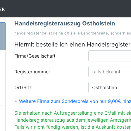
er
Handelsregisterauszug Ostholstein
handelregister.de ist keine offizielle Behördenseite, sondern e
Hiermit bestelle ich einen Handelsregiste
Firma/Gesellschaft
Registernummer
Ort/Sitz
+ Weitere Firma zum Sonderpreis von nur 9,00€ hin
Sie erhalten nach Auftragserteilung eine EMail mit e
Handelsregisterauszug aus dem jeweiligen Amtsgeri
Falls wir nicht fündig werden, ist die Auskunft kosten