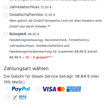
Jahresabschluss
12,50 €
Gesellschafterliste
12,50 €
Wem gehört die GmbH? Komplette Liste mit allen Inhabern einer
GmbH und deren Anteilen.**
Komplett
49,50 €
Handelsregisterauszug, Insolvenzcheck, Firmenhistory,
Jahresabschluss, Gesellschafterliste und
Handelsregisterüberwachung für zusammen
49,50 €
anstatt
62,50 €
=
13,-- € gespart!**
Zahlungsart wählen
Die Gebühr für diesen Service beträgt:
19,64
€
(inkl.
19% MwSt.)