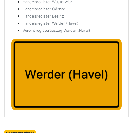
Handelsregister Wusterwitz
Handelsregister Görzke
Handelsregister Beelitz
Handelsregister Werder (Havel)
Vereinsregisterauszug Werder (Havel)
Handelsregister