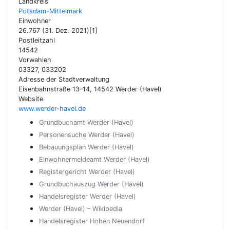
Landkreis
Potsdam-Mittelmark
Einwohner
26.767 (31. Dez. 2021)[1]
Postleitzahl
14542
Vorwahlen
03327, 033202
Adresse der Stadtverwaltung
Eisenbahnstraße 13–14, 14542 Werder (Havel)
Website
www.werder-havel.de
Grundbuchamt Werder (Havel)
Personensuche Werder (Havel)
Bebauungsplan Werder (Havel)
Einwohnermeldeamt Werder (Havel)
Registergericht Werder (Havel)
Grundbuchauszug Werder (Havel)
Handelsregister Werder (Havel)
Werder (Havel) – Wikipedia
Handelsregister Hohen Neuendorf