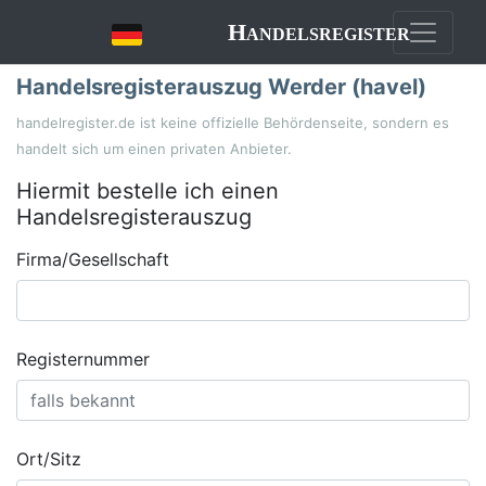
Handelsregister
Handelsregisterauszug Werder (havel)
handelregister.de ist keine offizielle Behördenseite, sondern es
handelt sich um einen privaten Anbieter.
Hiermit bestelle ich einen
Handelsregisterauszug
Firma/Gesellschaft
Registernummer
Ort/Sitz