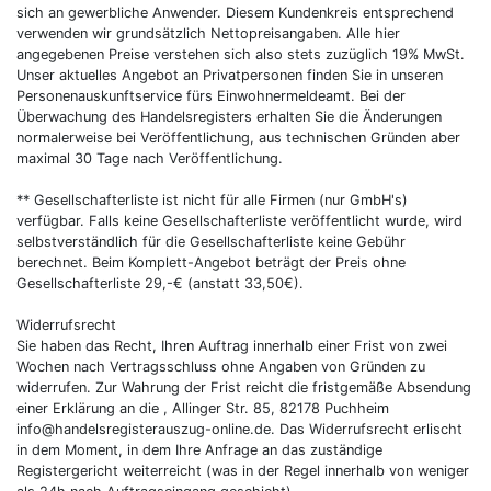
sich an gewerbliche Anwender. Diesem Kundenkreis entsprechend
verwenden wir grundsätzlich Nettopreisangaben. Alle hier
angegebenen Preise verstehen sich also stets zuzüglich 19% MwSt.
Unser aktuelles Angebot an Privatpersonen finden Sie in unseren
Personenauskunftservice fürs Einwohnermeldeamt. Bei der
Überwachung des Handelsregisters erhalten Sie die Änderungen
normalerweise bei Veröffentlichung, aus technischen Gründen aber
maximal 30 Tage nach Veröffentlichung.
** Gesellschafterliste ist nicht für alle Firmen (nur GmbH's)
verfügbar. Falls keine Gesellschafterliste veröffentlicht wurde, wird
selbstverständlich für die Gesellschafterliste keine Gebühr
berechnet. Beim Komplett-Angebot beträgt der Preis ohne
Gesellschafterliste 29,-€ (anstatt 33,50€).
Widerrufsrecht
Sie haben das Recht, Ihren Auftrag innerhalb einer Frist von zwei
Wochen nach Vertragsschluss ohne Angaben von Gründen zu
widerrufen. Zur Wahrung der Frist reicht die fristgemäße Absendung
einer Erklärung an die , Allinger Str. 85, 82178 Puchheim
info@handelsregisterauszug-online.de. Das Widerrufsrecht erlischt
in dem Moment, in dem Ihre Anfrage an das zuständige
Registergericht weiterreicht (was in der Regel innerhalb von weniger