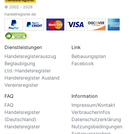
© 2002 - 2026
handelregister.de
Dienstleistungen
Link
Handelsregisterauszug
Bebauungsplan
Beglaubigung
Facebook
Ltd.-Handelsregister
Handelsregister Ausland
Vereinsregister
FAQ
Information
FAQ
Impressum/Kontakt
Handelsregister
Verbraucherinfos
(Deutschland)
Datenschutzerklärung
Handelsregister
Nutzungsbedingungen
Seitenverzeichnis