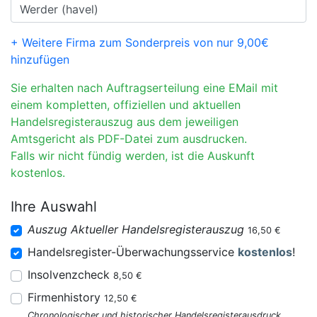
+ Weitere Firma zum Sonderpreis von nur 9,00€
hinzufügen
Sie erhalten nach Auftragserteilung eine EMail mit
einem kompletten, offiziellen und aktuellen
Handelsregisterauszug aus dem jeweiligen
Amtsgericht als PDF-Datei zum ausdrucken.
Falls wir nicht fündig werden, ist die Auskunft
kostenlos.
Ihre Auswahl
Auszug Aktueller Handelsregisterauszug
16,50 €
Handelsregister-Überwachungsservice
kostenlos
!
Insolvenzcheck
8,50 €
Firmenhistory
12,50 €
Chronologischer und historischer Handelsregisterausdruck.