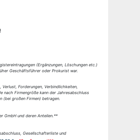
!
egistereintragungen (Ergänzungen, Löschungen etc.)
üher Geschäftsführer oder Prokurist war.
, Verlust, Forderungen, Verbindlichkeiten,
 Je nach Firmengröße kann der Jahresabschluss
n (bei großen Firmen) betragen.
er GmbH und deren Anteilen.**
abschluss, Gesellschafterliste und