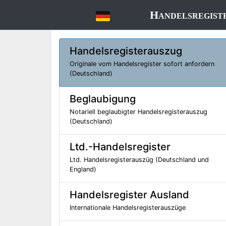
Handelsregist
Handelsregisterauszug
Originale vom Handelsregister sofort anfordern
(Deutschland)
Beglaubigung
Notariell beglaubigter Handelsregisterauszug
(Deutschland)
Ltd.-Handelsregister
Ltd. Handelsregisterauszüg (Deutschland und
England)
Handelsregister Ausland
Internationale Handelsregisterauszüge