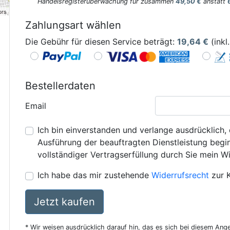
Handelsregisterüberwachung für zusammen
49,50 €
anstatt
ors
Zahlungsart wählen
Die Gebühr für diesen Service beträgt:
19,64
€
(inkl
Bestellerdaten
Email
Ich bin einverstanden und verlange ausdrücklich, 
Ausführung der beauftragten Dienstleistung beginn
vollständiger Vertragserfüllung durch Sie mein Wi
Ich habe das mir zustehende
Widerrufsrecht
zur 
Jetzt kaufen
* Wir weisen ausdrücklich darauf hin, das es sich bei diesem Ang