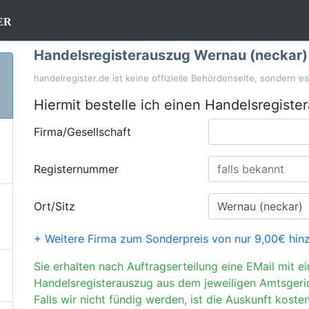
er
Handelsregisterauszug Wernau (neckar)
handelregister.de ist keine offizielle Behördenseite, sondern e
Hiermit bestelle ich einen Handelsregiste
Firma/Gesellschaft
Registernummer
Ort/Sitz
+ Weitere Firma zum Sonderpreis von nur 9,00€ hin
Sie erhalten nach Auftragserteilung eine EMail mit e
Handelsregisterauszug aus dem jeweiligen Amtsgeri
Falls wir nicht fündig werden, ist die Auskunft kosten