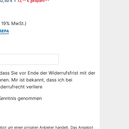
62,50 €
=
13,-- € gespart!**
. 19% MwSt.)
dass Sie vor Ende der Widerrufsfrist mit der
en. Mir ist bekannt, dass ich bei
derrufrecht verliere
Kenntnis genommen
ebot um einen privaten Anbieter handelt. Das Angebot