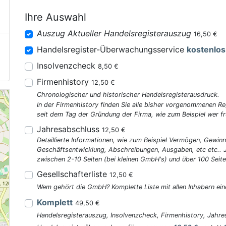
Ihre Auswahl
Auszug Aktueller Handelsregisterauszug
16,50 €
Handelsregister-Überwachungsservice
kostenlos
Insolvenzcheck
8,50 €
Firmenhistory
12,50 €
Chronologischer und historischer Handelsregisterausdruck.
In der Firmenhistory finden Sie alle bisher vorgenommenen R
seit dem Tag der Gründung der Firma, wie zum Beispiel wer fr
Jahresabschluss
12,50 €
Detaillierte Informationen, wie zum Beispiel Vermögen, Gewinn
Geschäftsentwicklung, Abschreibungen, Ausgaben, etc etc..
zwischen 2-10 Seiten (bei kleinen GmbH's) und über 100 Seite
Gesellschafterliste
12,50 €
Wem gehört die GmbH? Komplette Liste mit allen Inhabern ein
Komplett
49,50 €
Handelsregisterauszug, Insolvenzcheck, Firmenhistory, Jahres