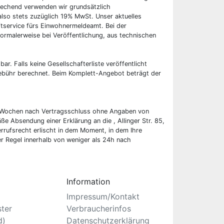
rechend verwenden wir grundsätzlich
also stets zuzüglich 19% MwSt. Unser aktuelles
tservice fürs Einwohnermeldeamt. Bei der
ormalerweise bei Veröffentlichung, aus technischen
bar. Falls keine Gesellschafterliste veröffentlicht
 Gebühr berechnet. Beim Komplett-Angebot beträgt der
wei Wochen nach Vertragsschluss ohne Angaben von
ße Absendung einer Erklärung an die , Allinger Str. 85,
rufsrecht erlischt in dem Moment, in dem Ihre
er Regel innerhalb von weniger als 24h nach
Information
Impressum/Kontakt
ster
Verbraucherinfos
d)
Datenschutzerklärung