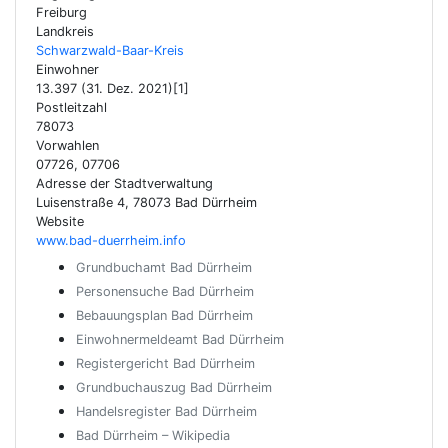
Freiburg
Landkreis
Schwarzwald-Baar-Kreis
Einwohner
13.397 (31. Dez. 2021)[1]
Postleitzahl
78073
Vorwahlen
07726, 07706
Adresse der Stadtverwaltung
Luisenstraße 4, 78073 Bad Dürrheim
Website
www.bad-duerrheim.info
Grundbuchamt Bad Dürrheim
Personensuche Bad Dürrheim
Bebauungsplan Bad Dürrheim
Einwohnermeldeamt Bad Dürrheim
Registergericht Bad Dürrheim
Grundbuchauszug Bad Dürrheim
Handelsregister Bad Dürrheim
Bad Dürrheim – Wikipedia