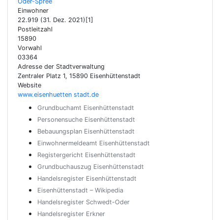
Oder-Spree
Einwohner
22.919 (31. Dez. 2021)[1]
Postleitzahl
15890
Vorwahl
03364
Adresse der Stadtverwaltung
Zentraler Platz 1, 15890 Eisenhüttenstadt
Website
www.eisenhuetten stadt.de
Grundbuchamt Eisenhüttenstadt
Personensuche Eisenhüttenstadt
Bebauungsplan Eisenhüttenstadt
Einwohnermeldeamt Eisenhüttenstadt
Registergericht Eisenhüttenstadt
Grundbuchauszug Eisenhüttenstadt
Handelsregister Eisenhüttenstadt
Eisenhüttenstadt – Wikipedia
Handelsregister Schwedt-Oder
Handelsregister Erkner