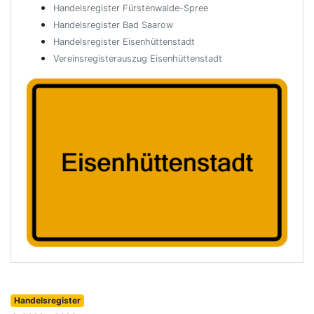
Handelsregister Fürstenwalde-Spree
Handelsregister Bad Saarow
Handelsregister Eisenhüttenstadt
Vereinsregisterauszug Eisenhüttenstadt
Handelsregister