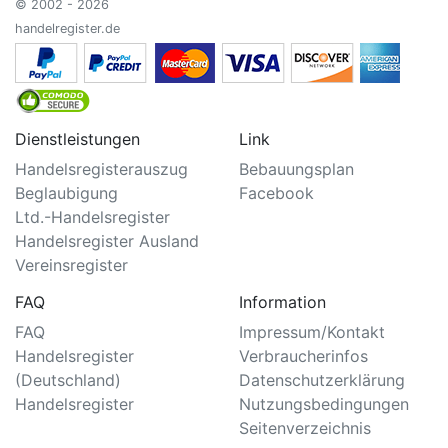
© 2002 - 2026
handelregister.de
Dienstleistungen
Link
Handelsregisterauszug
Bebauungsplan
Beglaubigung
Facebook
Ltd.-Handelsregister
Handelsregister Ausland
Vereinsregister
FAQ
Information
FAQ
Impressum/Kontakt
Handelsregister
Verbraucherinfos
(Deutschland)
Datenschutzerklärung
Handelsregister
Nutzungsbedingungen
Seitenverzeichnis