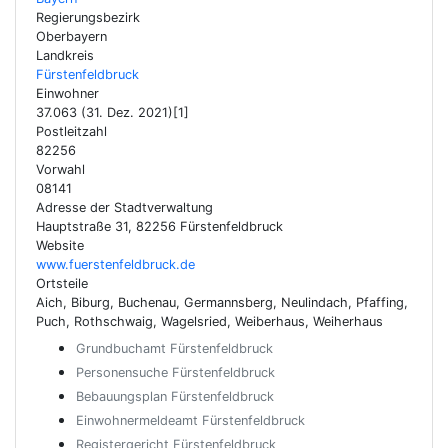
Regierungsbezirk
Oberbayern
Landkreis
Fürstenfeldbruck
Einwohner
37.063 (31. Dez. 2021)[1]
Postleitzahl
82256
Vorwahl
08141
Adresse der Stadtverwaltung
Hauptstraße 31, 82256 Fürstenfeldbruck
Website
www.fuerstenfeldbruck.de
Ortsteile
Aich, Biburg, Buchenau, Germannsberg, Neulindach, Pfaffing,
Puch, Rothschwaig, Wagelsried, Weiberhaus, Weiherhaus
Grundbuchamt Fürstenfeldbruck
Personensuche Fürstenfeldbruck
Bebauungsplan Fürstenfeldbruck
Einwohnermeldeamt Fürstenfeldbruck
Registergericht Fürstenfeldbruck