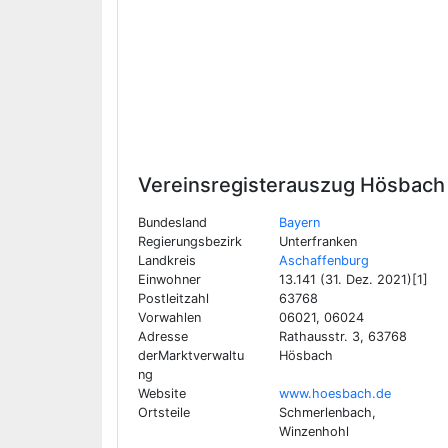
Vereinsregisterauszug
Hösbach
Bundesland
Bayern
Regierungsbezirk
Unterfranken
Landkreis
Aschaffenburg
Einwohner
13.141 (31. Dez. 2021)[1]
Postleitzahl
63768
Vorwahlen
06021, 06024
Adresse
Rathausstr. 3, 63768
derMarktverwaltu
Hösbach
ng
Website
www.hoesbach.de
Ortsteile
Schmerlenbach,
Winzenhohl