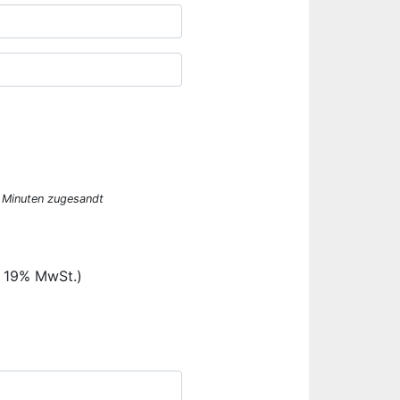
n Minuten zugesandt
. 19% MwSt.)