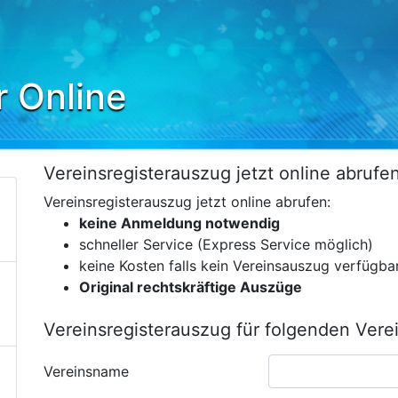
r Online
Vereinsregisterauszug jetzt online abruf
Vereinsregisterauszug jetzt online abrufen:
keine Anmeldung notwendig
schneller Service (Express Service möglich)
keine Kosten falls kein Vereinsauszug verfügba
Original rechtskräftige Auszüge
Vereinsregisterauszug für folgenden Vere
Vereinsname