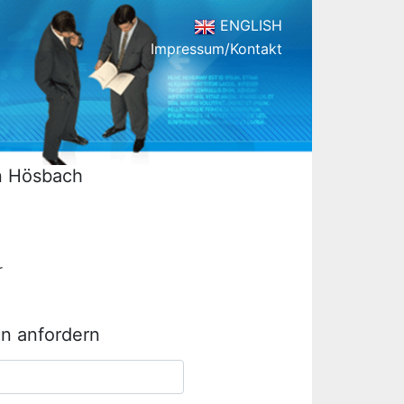
ENGLISH
Impressum/Kontakt
en Hösbach
r
in anfordern