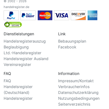
© 2002 - 2026
handelregister.de
Dienstleistungen
Link
Handelsregisterauszug
Bebauungsplan
Beglaubigung
Facebook
Ltd.-Handelsregister
Handelsregister Ausland
Vereinsregister
FAQ
Information
FAQ
Impressum/Kontakt
Handelsregister
Verbraucherinfos
(Deutschland)
Datenschutzerklärung
Handelsregister
Nutzungsbedingungen
Seitenverzeichnis