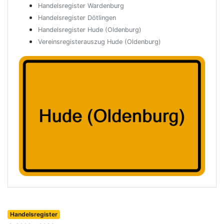
Handelsregister Wardenburg
Handelsregister Dötlingen
Handelsregister Hude (Oldenburg)
Vereinsregisterauszug Hude (Oldenburg)
Handelsregister