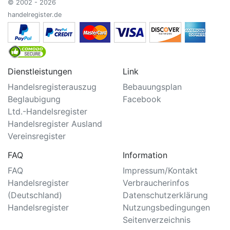
© 2002 - 2026
handelregister.de
Dienstleistungen
Link
Handelsregisterauszug
Bebauungsplan
Beglaubigung
Facebook
Ltd.-Handelsregister
Handelsregister Ausland
Vereinsregister
FAQ
Information
FAQ
Impressum/Kontakt
Handelsregister
Verbraucherinfos
(Deutschland)
Datenschutzerklärung
Handelsregister
Nutzungsbedingungen
Seitenverzeichnis