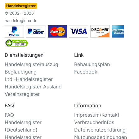
Handelsregister
© 2002 - 2026
handelregister.de
Dienstleistungen
Link
Handelsregisterauszug
Bebauungsplan
Beglaubigung
Facebook
Ltd.-Handelsregister
Handelsregister Ausland
Vereinsregister
FAQ
Information
FAQ
Impressum/Kontakt
Handelsregister
Verbraucherinfos
(Deutschland)
Datenschutzerklärung
Handelsregister
Nutzungsbedingungen