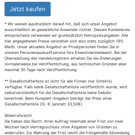
Jetzt kaufen
* Wir weisen ausdrücklich darauf hin, daß sich unser Angebot
ausschließlich an gewerbliche Anwender richtet. Diesem Kundenkreis
entsprechend verwenden wir grundsätzlich Nettopreisangaben. Alle
hier angegebenen Preise verstehen sich also stets zuzüglich 19%
MwSt. Unser aktuelles Angebot an Privatpersonen finden Sie in
unseren Personenauskunftservice fürs Einwohnermeldeamt. Bei der
Überwachung des Handelsregisters erhalten Sie die Änderungen
normalerweise bei Veröffentlichung, aus technischen Gründen aber
maximal 30 Tage nach Veröffentlichung.
** Gesellschafterliste ist nicht für alle Firmen (nur GmbH's)
verfügbar. Falls keine Gesellschafterliste veröffentlicht wurde, wird
selbstverständlich für die Gesellschafterliste keine Gebühr
berechnet. Beim Komplett-Angebot beträgt der Preis ohne
Gesellschafterliste 29,-€ (anstatt 33,50€).
Widerrufsrecht
Sie haben das Recht, Ihren Auftrag innerhalb einer Frist von zwei
Wochen nach Vertragsschluss ohne Angaben von Gründen zu
widerrufen. Zur Wahrung der Frist reicht die fristgemäße Absendung