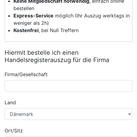
Keine Mitgliedschaft notwendig
, einfach online
bestellen
Express-Service
möglich (Ihr Auszug werktags in
weniger als 2h)
Kostenfrei
, bei Null Treffern
Hiermit bestelle ich einen
Handelsregisterauszug für die Firma
Firma/Gesellschaft
Land
Ort/Sitz