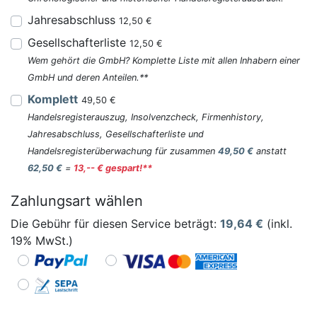
Jahresabschluss
12,50 €
Gesellschafterliste
12,50 €
Wem gehört die GmbH? Komplette Liste mit allen Inhabern einer
GmbH und deren Anteilen.**
Komplett
49,50 €
Handelsregisterauszug, Insolvenzcheck, Firmenhistory,
Jahresabschluss, Gesellschafterliste und
Handelsregisterüberwachung für zusammen
49,50 €
anstatt
62,50 €
=
13,-- € gespart!**
Zahlungsart wählen
Die Gebühr für diesen Service beträgt:
19,64
€
(inkl.
19% MwSt.)