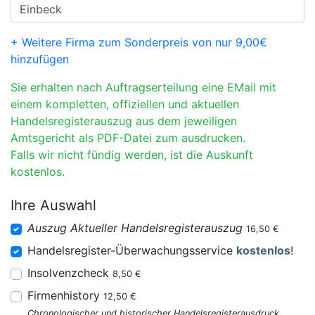
+ Weitere Firma zum Sonderpreis von nur 9,00€
hinzufügen
Sie erhalten nach Auftragserteilung eine EMail mit
einem kompletten, offiziellen und aktuellen
Handelsregisterauszug aus dem jeweiligen
Amtsgericht als PDF-Datei zum ausdrucken.
Falls wir nicht fündig werden, ist die Auskunft
kostenlos.
Ihre Auswahl
Auszug Aktueller Handelsregisterauszug
16,50 €
Handelsregister-Überwachungsservice
kostenlos
!
Insolvenzcheck
8,50 €
Firmenhistory
12,50 €
Chronologischer und historischer Handelsregisterausdruck.