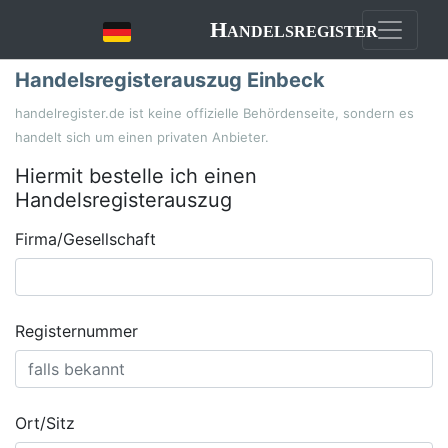
Handelsregister
Handelsregisterauszug Einbeck
handelregister.de ist keine offizielle Behördenseite, sondern es
handelt sich um einen privaten Anbieter.
Hiermit bestelle ich einen
Handelsregisterauszug
Firma/Gesellschaft
Registernummer
Ort/Sitz