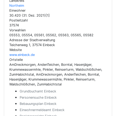
Landkreis
Northeim
Einwohner
30.420 (31. Dez. 2021)[1]
Postleitzahl
37574
Vorwahlen
05553, 05554, 05561, 05562, 05563, 05565, 05582
Adresse der Stadtverwaltung
Teichenweg 1, 37574 Einbeck
Website
www.einbeck.de
Ortsteile
AmDreckmorgen, AndenTeichen, Borntal, Hasenjäger,
Krummewassermhle, Pinkler, Reinserturm, Waldschlößchen,
ZumHabichtstal, AmDreckmorgen, AndenTeichen, Borntal,
Hasenjäger, Krummewassermühle, Pinkler, Reinserturm,
Waldschlößchen, ZumHabichtstal
Grundbuchamt Einbeck
Personensuche Einbeck
Bebauungsplan Einbeck
Einwohnermeldeamt Einbeck