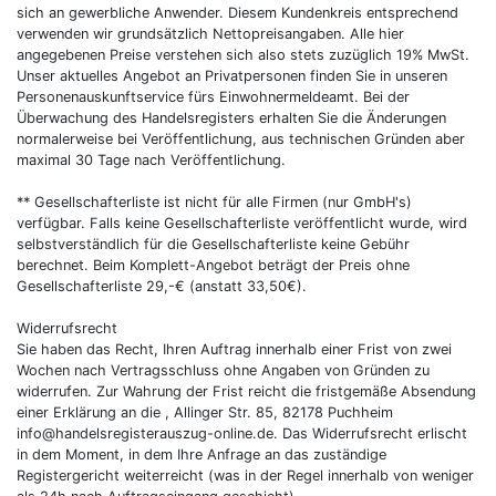
sich an gewerbliche Anwender. Diesem Kundenkreis entsprechend
verwenden wir grundsätzlich Nettopreisangaben. Alle hier
angegebenen Preise verstehen sich also stets zuzüglich 19% MwSt.
Unser aktuelles Angebot an Privatpersonen finden Sie in unseren
Personenauskunftservice fürs Einwohnermeldeamt. Bei der
Überwachung des Handelsregisters erhalten Sie die Änderungen
normalerweise bei Veröffentlichung, aus technischen Gründen aber
maximal 30 Tage nach Veröffentlichung.
** Gesellschafterliste ist nicht für alle Firmen (nur GmbH's)
verfügbar. Falls keine Gesellschafterliste veröffentlicht wurde, wird
selbstverständlich für die Gesellschafterliste keine Gebühr
berechnet. Beim Komplett-Angebot beträgt der Preis ohne
Gesellschafterliste 29,-€ (anstatt 33,50€).
Widerrufsrecht
Sie haben das Recht, Ihren Auftrag innerhalb einer Frist von zwei
Wochen nach Vertragsschluss ohne Angaben von Gründen zu
widerrufen. Zur Wahrung der Frist reicht die fristgemäße Absendung
einer Erklärung an die , Allinger Str. 85, 82178 Puchheim
info@handelsregisterauszug-online.de. Das Widerrufsrecht erlischt
in dem Moment, in dem Ihre Anfrage an das zuständige
Registergericht weiterreicht (was in der Regel innerhalb von weniger