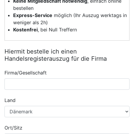
Keine Mitgliedschaft notwendig
, einfach online
bestellen
Express-Service
möglich (Ihr Auszug werktags in
weniger als 2h)
Kostenfrei
, bei Null Treffern
Hiermit bestelle ich einen
Handelsregisterauszug für die Firma
Firma/Gesellschaft
Land
Ort/Sitz