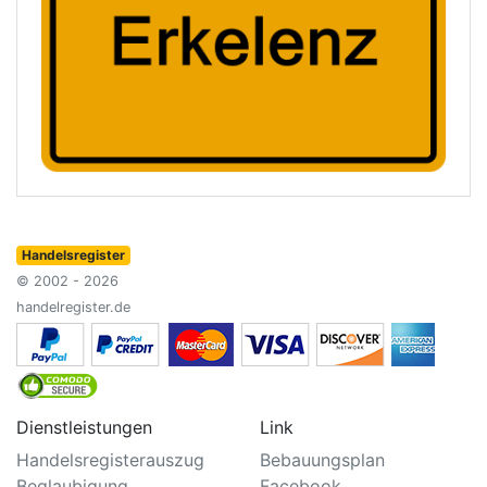
Handelsregister
© 2002 - 2026
handelregister.de
Dienstleistungen
Link
Handelsregisterauszug
Bebauungsplan
Beglaubigung
Facebook