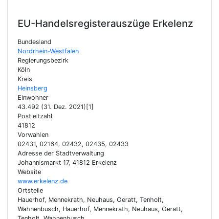
EU-Handelsregisterauszüge
Erkelenz
Bundesland
Nordrhein-Westfalen
Regierungsbezirk
Köln
Kreis
Heinsberg
Einwohner
43.492 (31. Dez. 2021)[1]
Postleitzahl
41812
Vorwahlen
02431, 02164, 02432, 02435, 02433
Adresse der Stadtverwaltung
Johannismarkt 17, 41812 Erkelenz
Website
www.erkelenz.de
Ortsteile
Hauerhof, Mennekrath, Neuhaus, Oeratt, Tenholt,
Wahnenbusch, Hauerhof, Mennekrath, Neuhaus, Oeratt,
Tenholt, Wahnenbusch