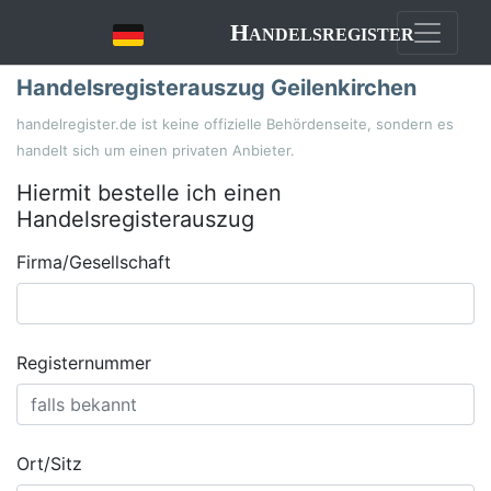
Handelsregister
Handelsregisterauszug Geilenkirchen
handelregister.de ist keine offizielle Behördenseite, sondern es
handelt sich um einen privaten Anbieter.
Hiermit bestelle ich einen
Handelsregisterauszug
Firma/Gesellschaft
Registernummer
Ort/Sitz