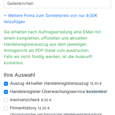
+ Weitere Firma zum Sonderpreis von nur 9,00€
hinzufügen
Sie erhalten nach Auftragserteilung eine EMail mit
einem kompletten, offiziellen und aktuellen
Handelsregisterauszug aus dem jeweiligen
Amtsgericht als PDF-Datei zum ausdrucken.
Falls wir nicht fündig werden, ist die Auskunft
kostenlos.
Ihre Auswahl
Auszug Aktueller Handelsregisterauszug
16,50 €
Handelsregister-Überwachungsservice
kostenlos
!
Insolvenzcheck
8,50 €
Firmenhistory
12,50 €
Chronologischer und historischer Handelsregisterausdruck.