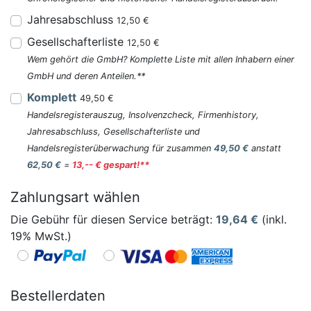
Jahresabschluss
12,50 €
Gesellschafterliste
12,50 €
Wem gehört die GmbH? Komplette Liste mit allen Inhabern einer
GmbH und deren Anteilen.**
Komplett
49,50 €
Handelsregisterauszug, Insolvenzcheck, Firmenhistory,
Jahresabschluss, Gesellschafterliste und
Handelsregisterüberwachung für zusammen
49,50 €
anstatt
62,50 €
=
13,-- € gespart!**
Zahlungsart wählen
Die Gebühr für diesen Service beträgt:
19,64
€
(inkl.
19% MwSt.)
Bestellerdaten