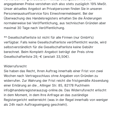
angegebenen Preise verstehen sich also stets zuzüglich 19% MwSt.
Unser aktuelles Angebot an Privatpersonen finden Sie in unseren
Personenauskunftservice fürs Einwohnermeldeamt. Bei der
Überwachung des Handelsregisters erhalten Sie die Änderungen
normalerweise bei Veröffentlichung, aus technischen Gründen aber
maximal 30 Tage nach Veröffentlichung.
** Gesellschafterliste ist nicht für alle Firmen (nur GmbH's)
verfügbar. Falls keine Gesellschafterliste veröffentlicht wurde, wird
selbstverständlich für die Gesellschafterliste keine Gebühr
berechnet. Beim Komplett-Angebot beträgt der Preis ohne
Gesellschafterliste 29,-€ (anstatt 33,50€).
Widerrufsrecht
Sie haben das Recht, Ihren Auftrag innerhalb einer Frist von zwei
Wochen nach Vertragsschluss ohne Angaben von Gründen zu
widerrufen. Zur Wahrung der Frist reicht die fristgemäße Absendung
einer Erklärung an die , Allinger Str. 85, 82178 Puchheim
info@handelsregisterauszug-online.de. Das Widerrufsrecht erlischt
in dem Moment, in dem Ihre Anfrage an das zuständige
Registergericht weiterreicht (was in der Regel innerhalb von weniger
als 24h nach Auftragseingang geschieht).