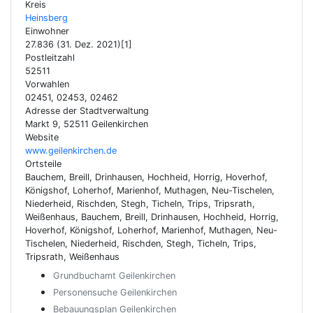
Kreis
Heinsberg
Einwohner
27.836 (31. Dez. 2021)[1]
Postleitzahl
52511
Vorwahlen
02451, 02453, 02462
Adresse der Stadtverwaltung
Markt 9, 52511 Geilenkirchen
Website
www.geilenkirchen.de
Ortsteile
Bauchem, Breill, Drinhausen, Hochheid, Horrig, Hoverhof,
Königshof, Loherhof, Marienhof, Muthagen, Neu-Tischelen,
Niederheid, Rischden, Stegh, Ticheln, Trips, Tripsrath,
Weißenhaus, Bauchem, Breill, Drinhausen, Hochheid, Horrig,
Hoverhof, Königshof, Loherhof, Marienhof, Muthagen, Neu-
Tischelen, Niederheid, Rischden, Stegh, Ticheln, Trips,
Tripsrath, Weißenhaus
Grundbuchamt Geilenkirchen
Personensuche Geilenkirchen
Bebauungsplan Geilenkirchen