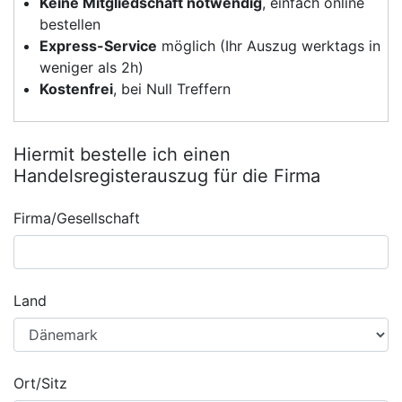
Keine Mitgliedschaft notwendig
, einfach online
bestellen
Express-Service
möglich (Ihr Auszug werktags in
weniger als 2h)
Kostenfrei
, bei Null Treffern
Hiermit bestelle ich einen
Handelsregisterauszug für die Firma
Firma/Gesellschaft
Land
Ort/Sitz