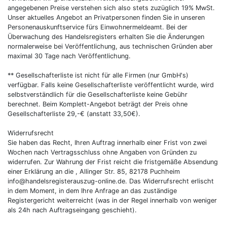
angegebenen Preise verstehen sich also stets zuzüglich 19% MwSt.
Unser aktuelles Angebot an Privatpersonen finden Sie in unseren
Personenauskunftservice fürs Einwohnermeldeamt. Bei der
Überwachung des Handelsregisters erhalten Sie die Änderungen
normalerweise bei Veröffentlichung, aus technischen Gründen aber
maximal 30 Tage nach Veröffentlichung.
** Gesellschafterliste ist nicht für alle Firmen (nur GmbH's)
verfügbar. Falls keine Gesellschafterliste veröffentlicht wurde, wird
selbstverständlich für die Gesellschafterliste keine Gebühr
berechnet. Beim Komplett-Angebot beträgt der Preis ohne
Gesellschafterliste 29,-€ (anstatt 33,50€).
Widerrufsrecht
Sie haben das Recht, Ihren Auftrag innerhalb einer Frist von zwei
Wochen nach Vertragsschluss ohne Angaben von Gründen zu
widerrufen. Zur Wahrung der Frist reicht die fristgemäße Absendung
einer Erklärung an die , Allinger Str. 85, 82178 Puchheim
info@handelsregisterauszug-online.de. Das Widerrufsrecht erlischt
in dem Moment, in dem Ihre Anfrage an das zuständige
Registergericht weiterreicht (was in der Regel innerhalb von weniger
als 24h nach Auftragseingang geschieht).