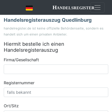
Handelsregister
Handelsregisterauszug Quedlinburg
handelregister.de ist keine offizielle Behördenseite, sondern es
handelt sich um einen privaten Anbieter.
Hiermit bestelle ich einen
Handelsregisterauszug
Firma/Gesellschaft
Registernummer
Ort/Sitz