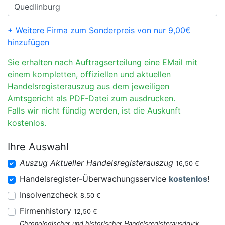
+ Weitere Firma zum Sonderpreis von nur 9,00€
hinzufügen
Sie erhalten nach Auftragserteilung eine EMail mit
einem kompletten, offiziellen und aktuellen
Handelsregisterauszug aus dem jeweiligen
Amtsgericht als PDF-Datei zum ausdrucken.
Falls wir nicht fündig werden, ist die Auskunft
kostenlos.
Ihre Auswahl
Auszug Aktueller Handelsregisterauszug
16,50 €
Handelsregister-Überwachungsservice
kostenlos
!
Insolvenzcheck
8,50 €
Firmenhistory
12,50 €
Chronologischer und historischer Handelsregisterausdruck.