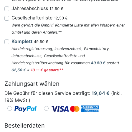
Jahresabschluss
12,50 €
Gesellschafterliste
12,50 €
Wem gehört die GmbH? Komplette Liste mit allen Inhabern einer
GmbH und deren Anteilen.**
Komplett
49,50 €
Handelsregisterauszug, Insolvenzcheck, Firmenhistory,
Jahresabschluss, Gesellschafterliste und
Handelsregisterüberwachung für zusammen
49,50 €
anstatt
62,50 €
=
13,-- € gespart!**
Zahlungsart wählen
Die Gebühr für diesen Service beträgt:
19,64
€
(inkl.
19% MwSt.)
Bestellerdaten