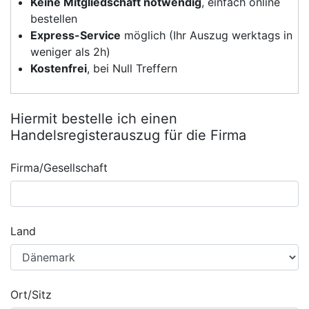
Keine Mitgliedschaft notwendig
, einfach online
bestellen
Express-Service
möglich (Ihr Auszug werktags in
weniger als 2h)
Kostenfrei
, bei Null Treffern
Hiermit bestelle ich einen
Handelsregisterauszug für die Firma
Firma/Gesellschaft
Land
Ort/Sitz