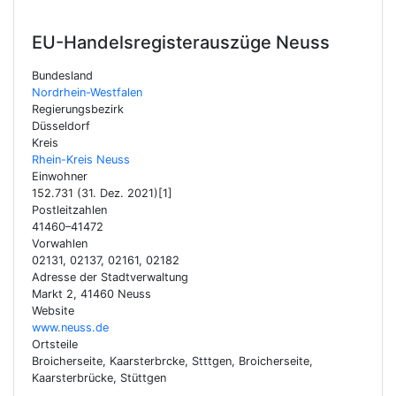
EU-Handelsregisterauszüge
Neuss
Bundesland
Nordrhein-Westfalen
Regierungsbezirk
Düsseldorf
Kreis
Rhein-Kreis Neuss
Einwohner
152.731 (31. Dez. 2021)[1]
Postleitzahlen
41460–41472
Vorwahlen
02131, 02137, 02161, 02182
Adresse der Stadtverwaltung
Markt 2, 41460 Neuss
Website
www.neuss.de
Ortsteile
Broicherseite, Kaarsterbrcke, Stttgen, Broicherseite,
Kaarsterbrücke, Stüttgen