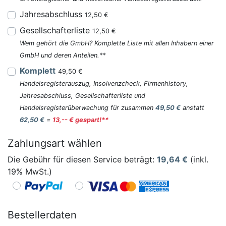
Jahresabschluss
12,50 €
Gesellschafterliste
12,50 €
Wem gehört die GmbH? Komplette Liste mit allen Inhabern einer
GmbH und deren Anteilen.**
Komplett
49,50 €
Handelsregisterauszug, Insolvenzcheck, Firmenhistory,
Jahresabschluss, Gesellschafterliste und
Handelsregisterüberwachung für zusammen
49,50 €
anstatt
62,50 €
=
13,-- € gespart!**
Zahlungsart wählen
Die Gebühr für diesen Service beträgt:
19,64
€
(inkl.
19% MwSt.)
Bestellerdaten