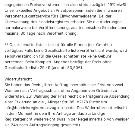
angegebenen Preise verstehen sich also stets zuzüglich 19% MwSt.
Unser aktuelles Angebot an Privatpersonen finden Sie in unseren
Personenauskunftservice fürs Einwohnermeldeamt. Bei der
Überwachung des Handelsregisters erhalten Sie die Änderungen
normalerweise bei Veröffentlichung, aus technischen Gründen aber
maximal 30 Tage nach Veröffentlichung.
** Gesellschafterliste ist nicht für alle Firmen (nur GmbH's)
verfügbar. Falls keine Gesellschafterliste veröffentlicht wurde, wird
selbstverständlich für die Gesellschafterliste keine Gebühr
berechnet. Beim Komplett-Angebot beträgt der Preis ohne
Gesellschafterliste 29,-€ (anstatt 33,50€).
Widerrufsrecht
Sie haben das Recht, Ihren Auftrag innerhalb einer Frist von zwei
Wochen nach Vertragsschluss ohne Angaben von Gründen zu
widerrufen. Zur Wahrung der Frist reicht die fristgemäße Absendung
einer Erklärung an die , Allinger Str. 85, 82178 Puchheim
info@handelsregisterauszug-online.de. Das Widerrufsrecht erlischt
in dem Moment, in dem Ihre Anfrage an das zuständige
Registergericht weiterreicht (was in der Regel innerhalb von weniger
als 24h nach Auftragseingang geschieht).