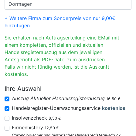
+ Weitere Firma zum Sonderpreis von nur 9,00€
hinzufügen
Sie erhalten nach Auftragserteilung eine EMail mit
einem kompletten, offiziellen und aktuellen
Handelsregisterauszug aus dem jeweiligen
Amtsgericht als PDF-Datei zum ausdrucken.
Falls wir nicht fündig werden, ist die Auskunft
kostenlos.
Ihre Auswahl
Auszug Aktueller Handelsregisterauszug
16,50 €
Handelsregister-Überwachungsservice
kostenlos
!
Insolvenzcheck
8,50 €
Firmenhistory
12,50 €
Chronologischer und historischer Handelsregisterausdruck.