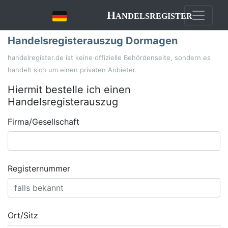
Handelsregister
Handelsregisterauszug Dormagen
handelregister.de ist keine offizielle Behördenseite, sondern es
handelt sich um einen privaten Anbieter.
Hiermit bestelle ich einen
Handelsregisterauszug
Firma/Gesellschaft
Registernummer
Ort/Sitz