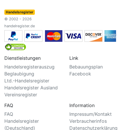
Handelsregister
© 2002 - 2026
handelregister.de
Dienstleistungen
Link
Handelsregisterauszug
Bebauungsplan
Beglaubigung
Facebook
Ltd.-Handelsregister
Handelsregister Ausland
Vereinsregister
FAQ
Information
FAQ
Impressum/Kontakt
Handelsregister
Verbraucherinfos
(Deutschland)
Datenschutzerklärung