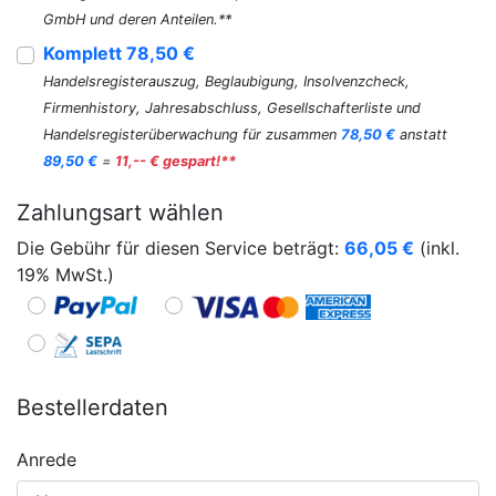
GmbH und deren Anteilen.**
Komplett 78,50 €
Handelsregisterauszug, Beglaubigung, Insolvenzcheck,
Firmenhistory, Jahresabschluss, Gesellschafterliste und
Handelsregisterüberwachung für zusammen
78,50 €
anstatt
89,50 €
=
11,-- € gespart!**
Zahlungsart wählen
Die Gebühr für diesen Service beträgt:
66,05
€
(inkl.
19% MwSt.)
Bestellerdaten
Anrede