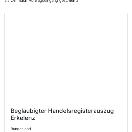
als 24h nach Auftragseingang geschieht).
Beglaubigter Handelsregisterauszug
Erkelenz
Bundesland