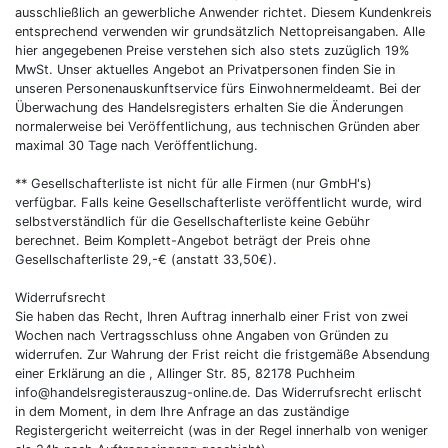
ausschließlich an gewerbliche Anwender richtet. Diesem Kundenkreis
entsprechend verwenden wir grundsätzlich Nettopreisangaben. Alle
hier angegebenen Preise verstehen sich also stets zuzüglich 19%
MwSt. Unser aktuelles Angebot an Privatpersonen finden Sie in
unseren Personenauskunftservice fürs Einwohnermeldeamt. Bei der
Überwachung des Handelsregisters erhalten Sie die Änderungen
normalerweise bei Veröffentlichung, aus technischen Gründen aber
maximal 30 Tage nach Veröffentlichung.
** Gesellschafterliste ist nicht für alle Firmen (nur GmbH's)
verfügbar. Falls keine Gesellschafterliste veröffentlicht wurde, wird
selbstverständlich für die Gesellschafterliste keine Gebühr
berechnet. Beim Komplett-Angebot beträgt der Preis ohne
Gesellschafterliste 29,-€ (anstatt 33,50€).
Widerrufsrecht
Sie haben das Recht, Ihren Auftrag innerhalb einer Frist von zwei
Wochen nach Vertragsschluss ohne Angaben von Gründen zu
widerrufen. Zur Wahrung der Frist reicht die fristgemäße Absendung
einer Erklärung an die , Allinger Str. 85, 82178 Puchheim
info@handelsregisterauszug-online.de. Das Widerrufsrecht erlischt
in dem Moment, in dem Ihre Anfrage an das zuständige
Registergericht weiterreicht (was in der Regel innerhalb von weniger