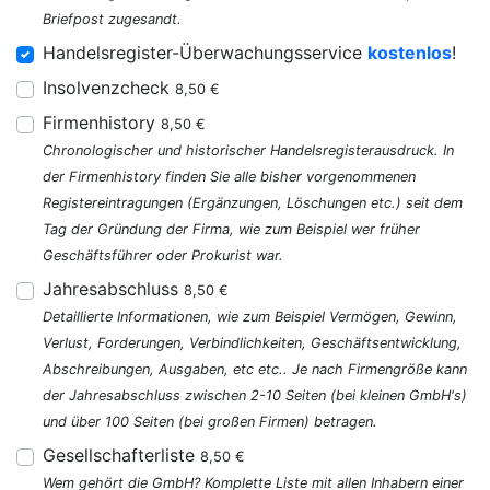
Briefpost zugesandt.
Handelsregister-Überwachungsservice
kostenlos
!
Insolvenzcheck
8,50 €
Firmenhistory
8,50 €
Chronologischer und historischer Handelsregisterausdruck. In
der Firmenhistory finden Sie alle bisher vorgenommenen
Registereintragungen (Ergänzungen, Löschungen etc.) seit dem
Tag der Gründung der Firma, wie zum Beispiel wer früher
Geschäftsführer oder Prokurist war.
Jahresabschluss
8,50 €
Detaillierte Informationen, wie zum Beispiel Vermögen, Gewinn,
Verlust, Forderungen, Verbindlichkeiten, Geschäftsentwicklung,
Abschreibungen, Ausgaben, etc etc.. Je nach Firmengröße kann
der Jahresabschluss zwischen 2-10 Seiten (bei kleinen GmbH's)
und über 100 Seiten (bei großen Firmen) betragen.
Gesellschafterliste
8,50 €
Wem gehört die GmbH? Komplette Liste mit allen Inhabern einer