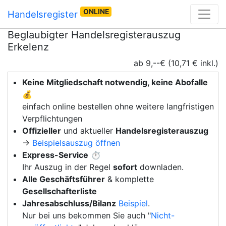
ONLINE
Handelsregister
Beglaubigter Handelsregisterauszug
Erkelenz
ab 9,--€ (10,71 € inkl.)
Keine Mitgliedschaft notwendig, keine Abofalle
💰
einfach online bestellen ohne weitere langfristigen
Verpflichtungen
Offizieller
und aktueller
Handelsregisterauszug
→
Beispielsauszug öffnen
Express-Service
⏱️
Ihr Auszug in der Regel
sofort
downladen.
Alle Geschäftsführer
& komplette
Gesellschafterliste
Jahresabschluss/Bilanz
Beispiel
.
Nur bei uns bekommen Sie auch "
Nicht-