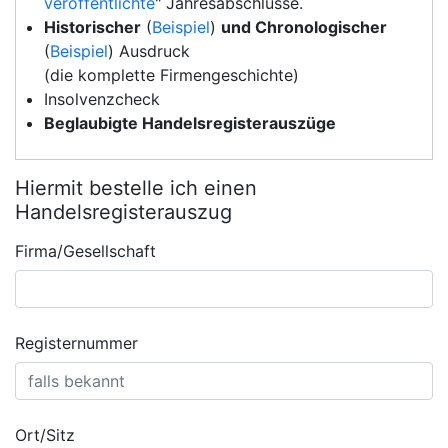
veröffentlichte
" Jahresabschlüsse.
Historischer
(
Beispiel
)
und Chronologischer
(
Beispiel
) Ausdruck
(die komplette Firmengeschichte)
Insolvenzcheck
Beglaubigte Handelsregisterauszüge
Hiermit bestelle ich einen
Handelsregisterauszug
Firma/Gesellschaft
Registernummer
Ort/Sitz