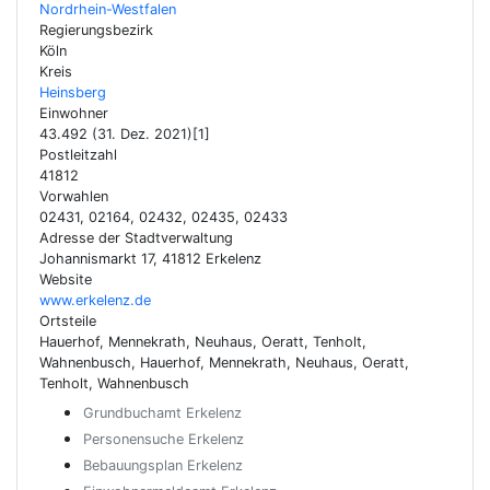
Nordrhein-Westfalen
Regierungsbezirk
Köln
Kreis
Heinsberg
Einwohner
43.492 (31. Dez. 2021)[1]
Postleitzahl
41812
Vorwahlen
02431, 02164, 02432, 02435, 02433
Adresse der Stadtverwaltung
Johannismarkt 17, 41812 Erkelenz
Website
www.erkelenz.de
Ortsteile
Hauerhof, Mennekrath, Neuhaus, Oeratt, Tenholt,
Wahnenbusch, Hauerhof, Mennekrath, Neuhaus, Oeratt,
Tenholt, Wahnenbusch
Grundbuchamt Erkelenz
Personensuche Erkelenz
Bebauungsplan Erkelenz