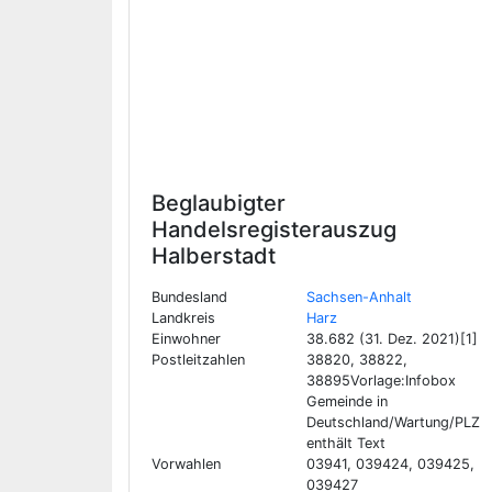
Beglaubigter
Handelsregisterauszug
Halberstadt
Bundesland
Sachsen-Anhalt
Landkreis
Harz
Einwohner
38.682 (31. Dez. 2021)[1]
Postleitzahlen
38820, 38822,
38895Vorlage:Infobox
Gemeinde in
Deutschland/Wartung/PLZ
enthält Text
Vorwahlen
03941, 039424, 039425,
039427