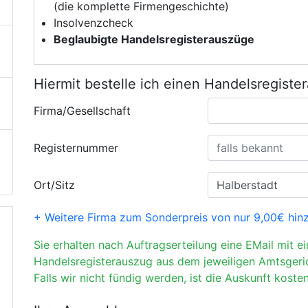
(die komplette Firmengeschichte)
Insolvenzcheck
Beglaubigte Handelsregisterauszüge
Hiermit bestelle ich einen Handelsregiste
Firma/Gesellschaft
Registernummer
Ort/Sitz
+ Weitere Firma zum Sonderpreis von nur 9,00€ hin
Sie erhalten nach Auftragserteilung eine EMail mit e
Handelsregisterauszug aus dem jeweiligen Amtsgeri
Falls wir nicht fündig werden, ist die Auskunft kosten