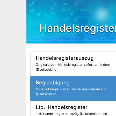
Handelsregiste
Handelsregisterauszug
Originale vom Handelsregister sofort anfordern
(Deutschland)
Beglaubigung
Notariell beglaubigter Handelsregisterauszug
(Deutschland)
Ltd.-Handelsregister
Ltd. Handelsregisterauszüg (Deutschland und