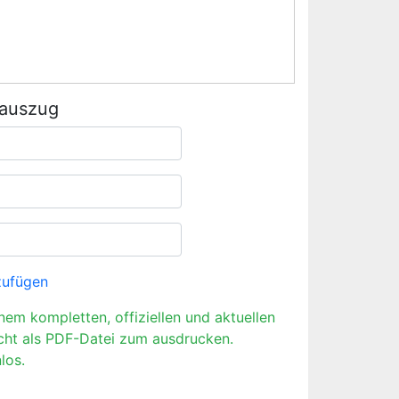
rauszug
zufügen
inem kompletten, offiziellen und aktuellen
cht als PDF-Datei zum ausdrucken.
los.