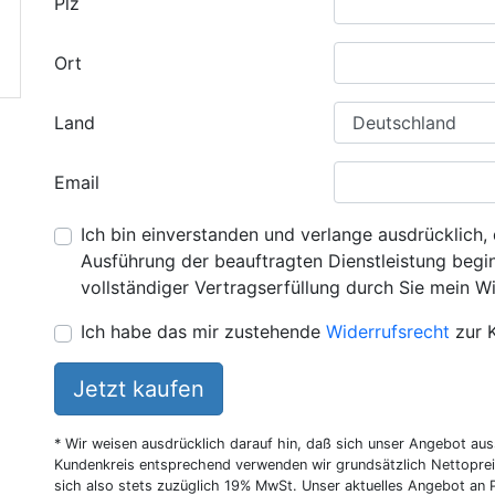
Plz
Ort
Land
Email
Ich bin einverstanden und verlange ausdrücklich, 
Ausführung der beauftragten Dienstleistung beginn
vollständiger Vertragserfüllung durch Sie mein Wi
Ich habe das mir zustehende
Widerrufsrecht
zur 
Jetzt kaufen
* Wir weisen ausdrücklich darauf hin, daß sich unser Angebot au
Kundenkreis entsprechend verwenden wir grundsätzlich Nettoprei
sich also stets zuzüglich 19% MwSt. Unser aktuelles Angebot an P