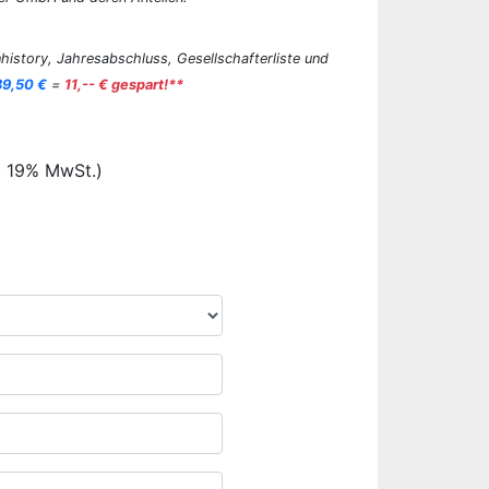
history, Jahresabschluss, Gesellschafterliste und
89,50 €
=
11,-- € gespart!**
. 19% MwSt.)