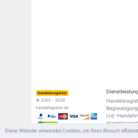
Dienstleistun
Handelsregister
Handelsregis
© 2002 - 2026
Beglaubigung
handelregister.de
Ltd.-Handelsr
Handelsregis
Vereinsregist
Diese Website verwendet Cookies, um Ihren Besuch effizien