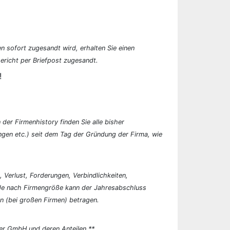
n sofort zugesandt wird, erhalten Sie einen
ericht per Briefpost zugesandt.
!
der Firmenhistory finden Sie alle bisher
en etc.) seit dem Tag der Gründung der Firma, wie
, Verlust, Forderungen, Verbindlichkeiten,
 Je nach Firmengröße kann der Jahresabschluss
n (bei großen Firmen) betragen.
er GmbH und deren Anteilen.**