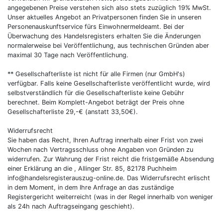
angegebenen Preise verstehen sich also stets zuzüglich 19% MwSt.
Unser aktuelles Angebot an Privatpersonen finden Sie in unseren
Personenauskunftservice fürs Einwohnermeldeamt. Bei der
Überwachung des Handelsregisters erhalten Sie die Änderungen
normalerweise bei Veröffentlichung, aus technischen Gründen aber
maximal 30 Tage nach Veröffentlichung.
** Gesellschafterliste ist nicht für alle Firmen (nur GmbH's)
verfügbar. Falls keine Gesellschafterliste veröffentlicht wurde, wird
selbstverständlich für die Gesellschafterliste keine Gebühr
berechnet. Beim Komplett-Angebot beträgt der Preis ohne
Gesellschafterliste 29,-€ (anstatt 33,50€).
Widerrufsrecht
Sie haben das Recht, Ihren Auftrag innerhalb einer Frist von zwei
Wochen nach Vertragsschluss ohne Angaben von Gründen zu
widerrufen. Zur Wahrung der Frist reicht die fristgemäße Absendung
einer Erklärung an die , Allinger Str. 85, 82178 Puchheim
info@handelsregisterauszug-online.de. Das Widerrufsrecht erlischt
in dem Moment, in dem Ihre Anfrage an das zuständige
Registergericht weiterreicht (was in der Regel innerhalb von weniger
als 24h nach Auftragseingang geschieht).