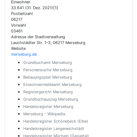
Einwohner
33.641 (31. Dez. 2021)[1]
Postleitzahl
06217
Vorwahl
03461
Adresse der Stadtverwaltung
Lauchstädter Str. 1–3, 06217 Merseburg
Website
merseburg.de
Grundbuchamt Merseburg
Personensuche Merseburg
Bebauungsplan Merseburg
Einwohnermeldeamt Merseburg
Registergericht Merseburg
Grundbuchauszug Merseburg
Handelsregister Merseburg
Merseburg – Wikipedia
Handelsregister Schönebeck (Elbe)
Handelsregister Langeneichstädt
Handelsregister Mücheln (Geiseltal)