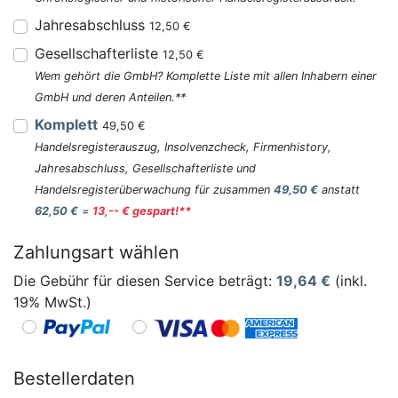
Jahresabschluss
12,50 €
Gesellschafterliste
12,50 €
Wem gehört die GmbH? Komplette Liste mit allen Inhabern einer
GmbH und deren Anteilen.**
Komplett
49,50 €
Handelsregisterauszug, Insolvenzcheck, Firmenhistory,
Jahresabschluss, Gesellschafterliste und
Handelsregisterüberwachung für zusammen
49,50 €
anstatt
62,50 €
=
13,-- € gespart!**
Zahlungsart wählen
Die Gebühr für diesen Service beträgt:
19,64
€
(inkl.
19% MwSt.)
Bestellerdaten