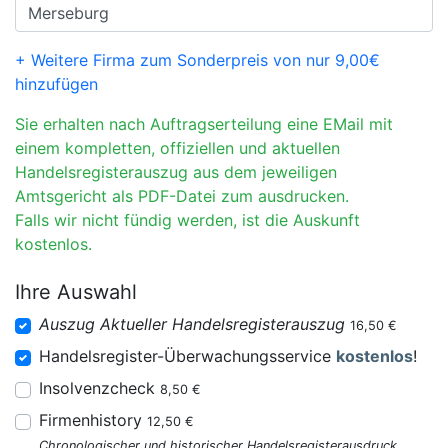
+ Weitere Firma zum Sonderpreis von nur 9,00€
hinzufügen
Sie erhalten nach Auftragserteilung eine EMail mit
einem kompletten, offiziellen und aktuellen
Handelsregisterauszug aus dem jeweiligen
Amtsgericht als PDF-Datei zum ausdrucken.
Falls wir nicht fündig werden, ist die Auskunft
kostenlos.
Ihre Auswahl
Auszug Aktueller Handelsregisterauszug
16,50 €
Handelsregister-Überwachungsservice
kostenlos
!
Insolvenzcheck
8,50 €
Firmenhistory
12,50 €
Chronologischer und historischer Handelsregisterausdruck.