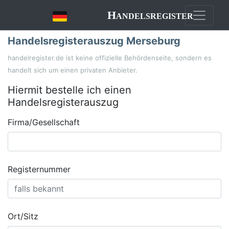
Handelsregister
Handelsregisterauszug Merseburg
handelregister.de ist keine offizielle Behördenseite, sondern es
handelt sich um einen privaten Anbieter.
Hiermit bestelle ich einen
Handelsregisterauszug
Firma/Gesellschaft
Registernummer
Ort/Sitz